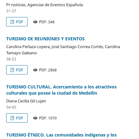
Pr noticias, Agencias de Eventos Española
31-37
PDF
PDF: 348
TURISMO DE REUNIONES Y EVENTOS
Carolina Perlaza Lopera, José Santiago Correa Cortés, Carolina
Tamayo Galeano
38-53
PDF
PDF: 2868
TURISMO CULTURAL. Acercamiento a los atractivos
culturales que posee la ciudad de Medellín
Diana Cecilia Gil Lujan
54-60
PDF
PDF: 1070
TURISMO ÉTNICO. Las comunidades indígenas y los