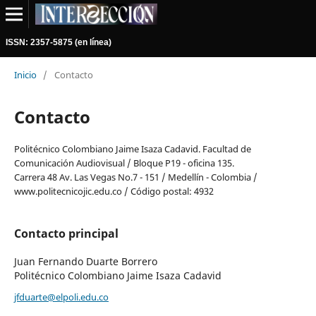
ISSN: 2357-5875 (en línea)
Inicio
/
Contacto
Contacto
Politécnico Colombiano Jaime Isaza Cadavid. Facultad de
Comunicación Audiovisual / Bloque P19 - oficina 135.
Carrera 48 Av. Las Vegas No.7 - 151 / Medellín - Colombia /
www.politecnicojic.edu.co / Código postal: 4932
Contacto principal
Juan Fernando Duarte Borrero
Politécnico Colombiano Jaime Isaza Cadavid
jfduarte@elpoli.edu.co