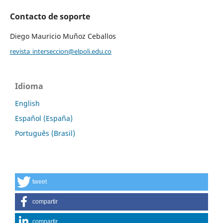
Contacto de soporte
Diego Mauricio Muñoz Ceballos
revista_interseccion@elpoli.edu.co
Idioma
English
Español (España)
Português (Brasil)
tweet
compartir
compartir