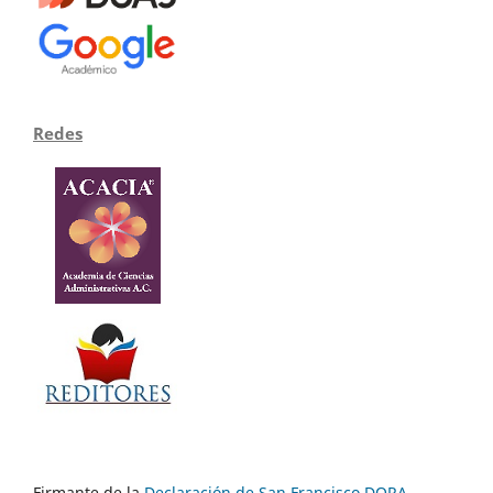
Redes
Firmante de la
Declaración de San Francisco DORA