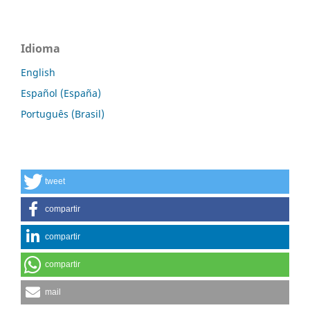
Idioma
English
Español (España)
Português (Brasil)
tweet
compartir
compartir
compartir
mail