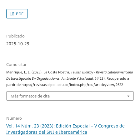
PDF
Publicado
2025-10-29
Cómo citar
Manrique, E. L. (2025). La Costa Nostra.
Teuken Bidikay - Revista Latinoamericana
De Investigación En Organizaciones, Ambiente Y Sociedad
,
14
(23). Recuperado a
partir de https://revistas.elpoli.edu.co/index.php/teu/article/view/2622
Más formatos de cita
Número
Vol. 14 Núm. 23 (2023): Edición Especial – V Congreso de
Investigadoras del SNI e Iberoamérica