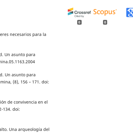
0
0
eres necesarios para la
ad. Un asunto para
umina.05.1163.2004
dad. Un asunto para
mina, (8), 156 – 171. doi:
ción de convivencia en el
2-134. doi:
alto. Una arqueología del