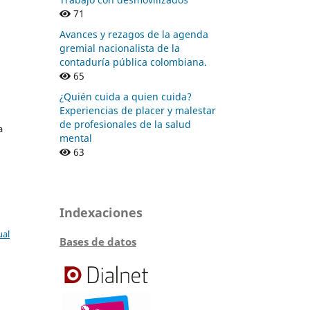
71
Avances y rezagos de la agenda
gremial nacionalista de la
contaduría pública colombiana.
65
¿Quién cuida a quien cuida?
Experiencias de placer y malestar
de profesionales de la salud
a
mental
63
Indexaciones
ual
Bases de datos