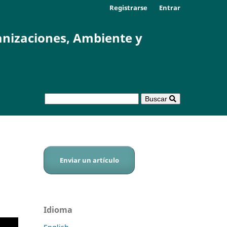
Registrarse
Entrar
anizaciones, Ambiente y
Buscar
Enviar un artículo
Idioma