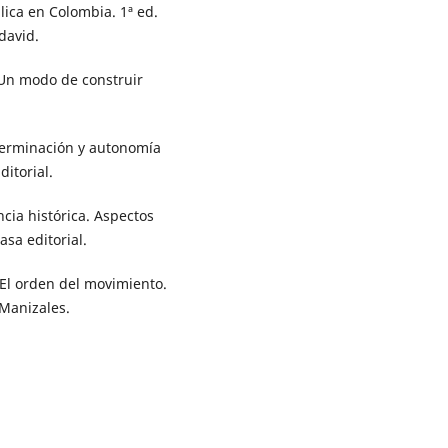
lica en Colombia. 1ª ed.
david.
 Un modo de construir
eterminación y autonomía
itorial.
cia histórica. Aspectos
asa editorial.
 El orden del movimiento.
 Manizales.