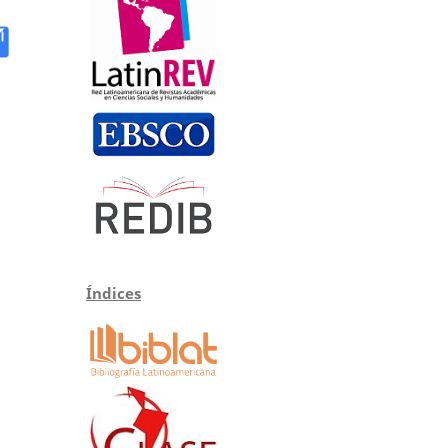
Índices