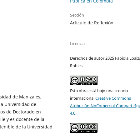
Pública en Colombia
Sección
Artículo de Reflexión
Licencia
Derechos de autor 2025 Fabiola Loaiz
Robles
Esta obra está bajo una licencia
rsidad de Manizales,
internacional
Creative Commons
la Universidad de
Atribución-NoComercial-CompartirIg
ios de Doctorado en
4.0
.
le y es docente de la
tenible de la Universidad