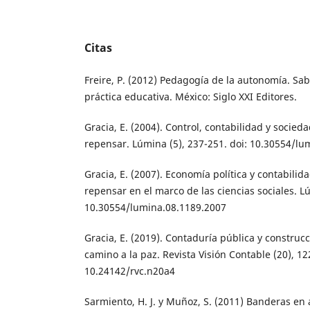
Citas
Freire, P. (2012) Pedagogía de la autonomía. Sab
práctica educativa. México: Siglo XXI Editores.
Gracia, E. (2004). Control, contabilidad y socied
repensar. Lúmina (5), 237-251. doi: 10.30554/l
Gracia, E. (2007). Economía política y contabili
repensar en el marco de las ciencias sociales. Lú
10.30554/lumina.08.1189.2007
Gracia, E. (2019). Contaduría pública y construc
camino a la paz. Revista Visión Contable (20), 12
10.24142/rvc.n20a4
Sarmiento, H. J. y Muñoz, S. (2011) Banderas en 