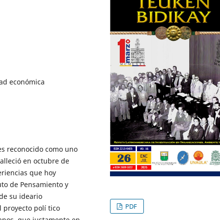
idad económica
es reconocido como uno
alleció en octubre de
eriencias que hoy
tuto de Pensamiento y
de su ideario
PDF
proyecto polí tico
ianos, que justamente en