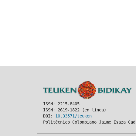
ISSN: 2215-8405
ISSN: 2619-1822 (en línea)
DOI:
10.33571/teuken
Politécnico Colombiano Jaime Isaza Cad