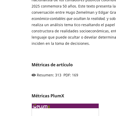
2025 conmemora 50 años. Este texto presenta la
conversación entre Hugo Zemelman y Edgar Gra
económico-contables que ocultan la realidad,
y sob
realiza un análisis tema tico resaltando el pape
constructora de realidades socioeconómicas, en
lenguaje que puede ocultar o develar determin
inciden en la toma de decisiones.
Métricas de artículo
Resumen: 313 PDF: 169
Métricas PlumX