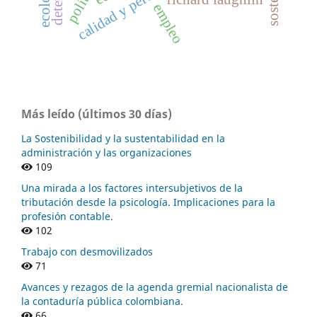
empleo
Más leído (últimos 30 días)
La Sostenibilidad y la sustentabilidad en la
administración y las organizaciones
109
Una mirada a los factores intersubjetivos de la
tributación desde la psicología. Implicaciones para la
profesión contable.
102
Trabajo con desmovilizados
71
Avances y rezagos de la agenda gremial nacionalista de
la contaduría pública colombiana.
66