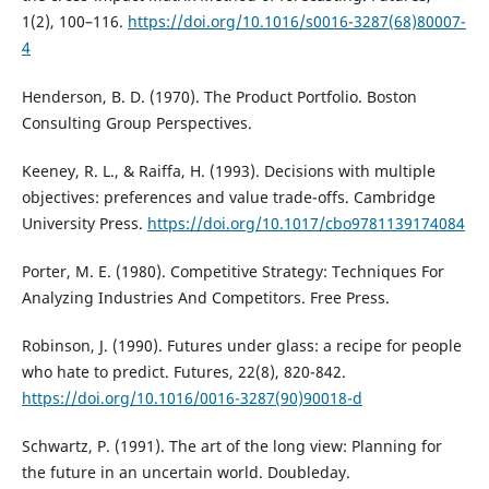
1(2), 100–116.
https://doi.org/10.1016/s0016-3287(68)80007-
4
Henderson, B. D. (1970). The Product Portfolio. Boston
Consulting Group Perspectives.
Keeney, R. L., & Raiffa, H. (1993). Decisions with multiple
objectives: preferences and value trade-offs. Cambridge
University Press.
https://doi.org/10.1017/cbo9781139174084
Porter, M. E. (1980). Competitive Strategy: Techniques For
Analyzing Industries And Competitors. Free Press.
Robinson, J. (1990). Futures under glass: a recipe for people
who hate to predict. Futures, 22(8), 820-842.
https://doi.org/10.1016/0016-3287(90)90018-d
Schwartz, P. (1991). The art of the long view: Planning for
the future in an uncertain world. Doubleday.