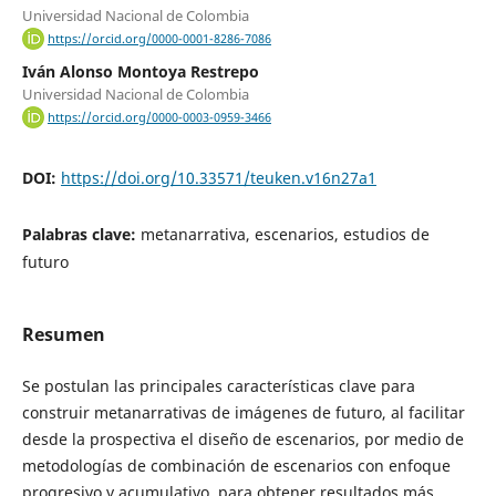
Universidad Nacional de Colombia
https://orcid.org/0000-0001-8286-7086
Iván Alonso Montoya Restrepo
Universidad Nacional de Colombia
https://orcid.org/0000-0003-0959-3466
DOI:
https://doi.org/10.33571/teuken.v16n27a1
Palabras clave:
metanarrativa, escenarios, estudios de
futuro
Resumen
Se postulan las principales características clave para
construir metanarrativas de imágenes de futuro, al facilitar
desde la prospectiva el diseño de escenarios, por medio de
metodologías de combinación de escenarios con enfoque
progresivo y acumulativo, para obtener resultados más