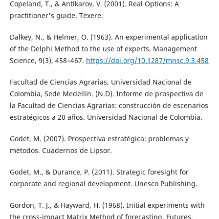
Copeland, T., & Antikarov, V. (2001). Real Options: A
practitioner's guide. Texere.
Dalkey, N., & Helmer, O. (1963). An experimental application
of the Delphi Method to the use of experts. Management
Science, 9(3), 458–467.
https://doi.org/10.1287/mnsc.9.3.458
Facultad de Ciencias Agrarias, Universidad Nacional de
Colombia, Sede Medellín. (N.D). Informe de prospectiva de
la Facultad de Ciencias Agrarias: construcción de escenarios
estratégicos a 20 años. Universidad Nacional de Colombia.
Godet, M. (2007). Prospectiva estratégica: problemas y
métodos. Cuadernos de Lipsor.
Godet, M., & Durance, P. (2011). Strategic foresight for
corporate and regional development. Unesco Publishing.
Gordon, T. J., & Hayward, H. (1968). Initial experiments with
the cross-impact Matrix Method of forecasting. Futures,