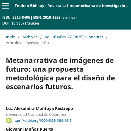
Teuken Bidikay - Revista Latinoamericana de Investigación en Organizaciones, Ambiente y Sociedad
ISSN: 2215-8405 | ISSN: 2619-1822 (en línea)
DOI:
10.33571/teuken
Inicio
/
Archivos
/
Vol. 16 Núm. 27 (2025): Honduras
/
Artículo de Investigación
Metanarrativa de imágenes de
futuro: una propuesta
metodológica para el diseño de
escenarios futuros.
Luz Alexandra Montoya Restrepo
Unviersidad Nacional de Colombia
https://orcid.org/0000-0002-4896-1615
Giovanni Muñoz Puerta