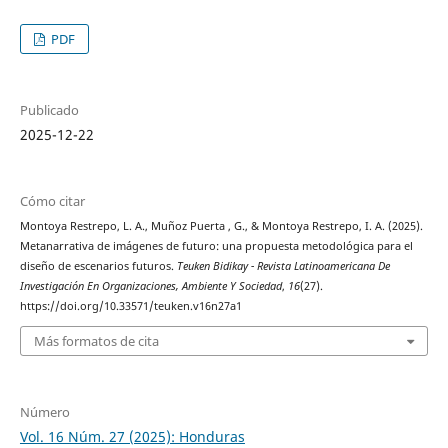
PDF
Publicado
2025-12-22
Cómo citar
Montoya Restrepo, L. A., Muñoz Puerta , G., & Montoya Restrepo, I. A. (2025).
Metanarrativa de imágenes de futuro: una propuesta metodológica para el
diseño de escenarios futuros.
Teuken Bidikay - Revista Latinoamericana De
Investigación En Organizaciones, Ambiente Y Sociedad
,
16
(27).
https://doi.org/10.33571/teuken.v16n27a1
Más formatos de cita
Número
Vol. 16 Núm. 27 (2025): Honduras