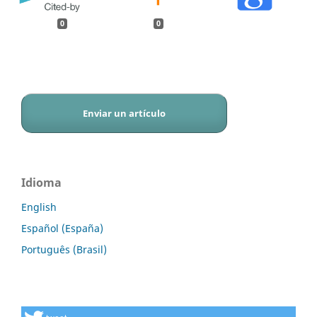
0
0
Enviar un artículo
Idioma
English
Español (España)
Português (Brasil)