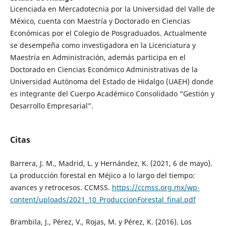
Licenciada en Mercadotecnia por la Universidad del Valle de
México, cuenta con Maestría y Doctorado en Ciencias
Económicas por el Colegio de Posgraduados. Actualmente
se desempeña como investigadora en la Licenciatura y
Maestría en Administración, además participa en el
Doctorado en Ciencias Económico Administrativas de la
Universidad Autónoma del Estado de Hidalgo (UAEH) donde
es integrante del Cuerpo Académico Consolidado “Gestión y
Desarrollo Empresarial”.
Citas
Barrera, J. M., Madrid, L. y Hernández, K. (2021, 6 de mayo).
La producción forestal en Méjico a lo largo del tiempo:
avances y retrocesos. CCMSS.
https://ccmss.org.mx/wp-
content/uploads/2021_10_ProduccionForestal_final.pdf
Brambila, J., Pérez, V., Rojas, M. y Pérez, K. (2016). Los