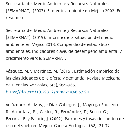
Secretaría del Medio Ambiente y Recursos Naturales
[SEMARNAT]. (2003). El medio ambiente en Méjico 2002. En
resumen.
Secretaría del Medio Ambiente y Recursos Naturales
[SEMARNAT]. (2019). Informe de la situación del medio
ambiente en Méjico 2018. Compendio de estadísticas
ambientales, indicadores clave, de desempeño ambiental y
crecimiento verde. SEMARNAT.
Vázquez, M. y Martínez, M. (2015). Estimación empírica de
las elasticidades de la oferta y demanda. Revista Mexicana
de Ciencias Agrícolas, 6(5), 955-965.
https://doi.org/10.29312/remexca.v6i5.590
Velázquez, A.; Mas, J.; Díaz-Gallegos, J.; Mayorga-Saucedo,
R.; Alcántara, P. ; Castro, R.; Fernández, T.; Bocco, G.;
Ezcurra, E. y Palacio, J. (2002). Patrones y tasas de cambio de
uso del suelo en Méjico. Gaceta Ecológica, (62), 21-37.