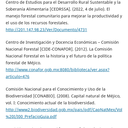
Centro de Estudios para el Desarrollo Rural Sustentable y la
Soberanía Alimentaria [CEDRSSA]. (2022, 4 de julio). El
manejo forestal comunitario para mejorar la productividad y
el uso de los recursos forestales.
http://201.147.98.23/Ver/Documento/4731
Centro de Investigación y Docencia Económicas – Comisión
Nacional Forestal [CIDE-CONAFOR]. (2012). La Comisión
Nacional Forestal en la historia y el futuro de la política
forestal de Méjico.
http://www.conafor.gob.mx:8080/biblioteca/ver.aspx?
articulo=476
Comisión Nacional para el Conocimiento y Uso de la
Biodiversidad [CONABIO]. (2008). Capital natural de Méjico,
vol. I: Conocimiento actual de la biodiversidad.
http://www2.biodiversidad.gob.mx/pais/pdf/CapNatMex/Vol
%20I/I00_PrefacioGuia.pdf