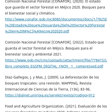
Comisión Nacional Forestal [CONAFOR]. (2020). El estado
que guarda el sector forestal en Méjico 2020. Bosques para
el bienestar social y climático.
http://www.conafor.gob.mx:8080/documentos/docs/1/7825E
l%20Estado%20que%20guarda%20el%20Sector%20Forestal
%20en%20M%C3%A9xico%202020.pdf
Comisión Nacional Forestal [CONAFOR]. (2022). Estado que
guarda el sector forestal en Méjico. Bosques para el
bienestar social y ambiental 2021.
https://www.gob.mx/cms/uploads/attachment/file/778473/L
Ibro_completo_EGSFM_DIGITAL_1NOV__1__compressed.pdf
Díaz-Gallegos, J. y Mas, J. (2009). La deforestación de los
bosques tropicales: una revisión. MAPPING, Revista
Internacional de Ciencias de la Tierra, (136), 83-96.
https://dialnet.unirioja.es/servlet/revista?codigo=912
Food and Agriculture Organization. (2021). Evaluación de los