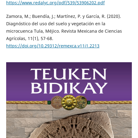
https://www.redalyc.org/pdf/539/53906202.pdf
Zamora, M.; Buendía, J.; Martínez, P. y García, R. (2020).
Diagnóstico del uso del suelo y vegetación en la
microcuenca Tula, Méjico. Revista Mexicana de Ciencias
Agrícolas, 11(1), 57-68.
https://doi.org/10.29312/remexca.v11i1.2213