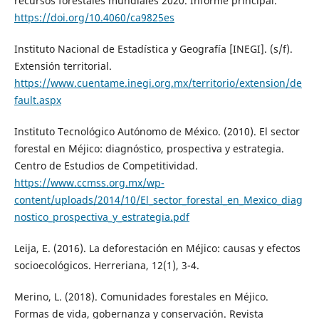
recursos forestales mundiales 2020. Informe principal.
https://doi.org/10.4060/ca9825es
Instituto Nacional de Estadística y Geografía [INEGI]. (s/f).
Extensión territorial.
https://www.cuentame.inegi.org.mx/territorio/extension/de
fault.aspx
Instituto Tecnológico Autónomo de México. (2010). El sector
forestal en Méjico: diagnóstico, prospectiva y estrategia.
Centro de Estudios de Competitividad.
https://www.ccmss.org.mx/wp-
content/uploads/2014/10/El_sector_forestal_en_Mexico_diag
nostico_prospectiva_y_estrategia.pdf
Leija, E. (2016). La deforestación en Méjico: causas y efectos
socioecológicos. Herreriana, 12(1), 3-4.
Merino, L. (2018). Comunidades forestales en Méjico.
Formas de vida, gobernanza y conservación. Revista