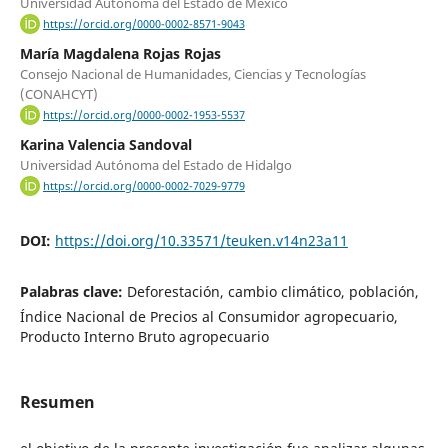
Universidad Autónoma del Estado de México
https://orcid.org/0000-0002-8571-9043
María Magdalena Rojas Rojas
Consejo Nacional de Humanidades, Ciencias y Tecnologías
(CONAHCYT)
https://orcid.org/0000-0002-1953-5537
Karina Valencia Sandoval
Universidad Autónoma del Estado de Hidalgo
https://orcid.org/0000-0002-7029-9779
DOI:
https://doi.org/10.33571/teuken.v14n23a11
Palabras clave:
Deforestación, cambio climático, población,
Índice Nacional de Precios al Consumidor agropecuario,
Producto Interno Bruto agropecuario
Resumen