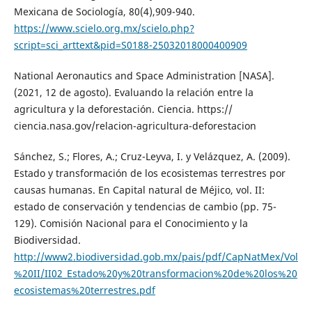
Mexicana de Sociología, 80(4),909-940.
https://www.scielo.org.mx/scielo.php?
script=sci_arttext&pid=S0188-25032018000400909
National Aeronautics and Space Administration [NASA].
(2021, 12 de agosto). Evaluando la relación entre la
agricultura y la deforestación. Ciencia. https://
ciencia.nasa.gov/relacion-agricultura-deforestacion
Sánchez, S.; Flores, A.; Cruz-Leyva, I. y Velázquez, A. (2009).
Estado y transformación de los ecosistemas terrestres por
causas humanas. En Capital natural de Méjico, vol. II:
estado de conservación y tendencias de cambio (pp. 75-
129). Comisión Nacional para el Conocimiento y la
Biodiversidad.
http://www2.biodiversidad.gob.mx/pais/pdf/CapNatMex/Vol
%20II/II02_Estado%20y%20transformacion%20de%20los%20
ecosistemas%20terrestres.pdf