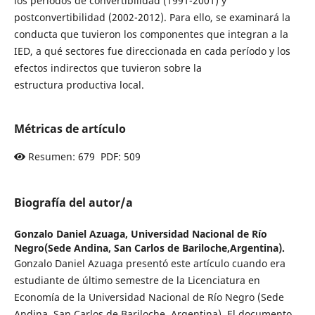
los períodos de convertibilidad (1991-2001) y
postconvertibilidad (2002-2012). Para ello, se examinará la
conducta que tuvieron los componentes que integran a la
IED, a qué sectores fue direccionada en cada período y los
efectos indirectos que tuvieron sobre la
estructura productiva local.
Métricas de artículo
Resumen: 679 PDF: 509
Biografía del autor/a
Gonzalo Daniel Azuaga,
Universidad Nacional de Río
Negro(Sede Andina, San Carlos de Bariloche,Argentina).
Gonzalo Daniel Azuaga presentó este artículo cuando era
estudiante de último semestre de la Licenciatura en
Economía de la Universidad Nacional de Río Negro (Sede
Andina, San Carlos de Bariloche, Argentina). El documento