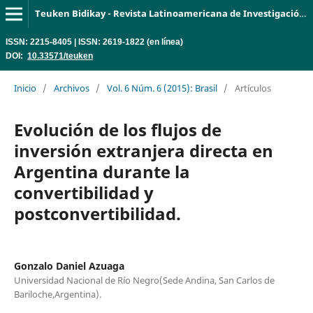
Teuken Bidikay - Revista Latinoamericana de Investigación en Organizaciones, Ambiente y Sociedad
ISSN: 2215-8405 | ISSN: 2619-1822 (en línea)
DOI:
10.33571/teuken
Inicio
/
Archivos
/
Vol. 6 Núm. 6 (2015): Brasil
/
Artículos
Evolución de los flujos de
inversión extranjera directa en
Argentina durante la
convertibilidad y
postconvertibilidad.
Gonzalo Daniel Azuaga
Universidad Nacional de Río Negro(Sede Andina, San Carlos de
Bariloche,Argentina).