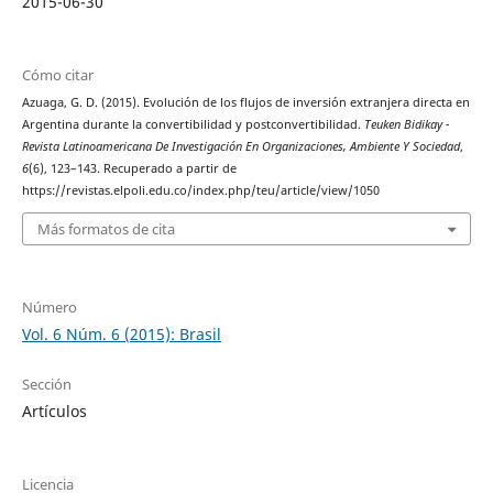
2015-06-30
Cómo citar
Azuaga, G. D. (2015). Evolución de los flujos de inversión extranjera directa en
Argentina durante la convertibilidad y postconvertibilidad.
Teuken Bidikay -
Revista Latinoamericana De Investigación En Organizaciones, Ambiente Y Sociedad
,
6
(6), 123–143. Recuperado a partir de
https://revistas.elpoli.edu.co/index.php/teu/article/view/1050
Más formatos de cita
Número
Vol. 6 Núm. 6 (2015): Brasil
Sección
Artículos
Licencia