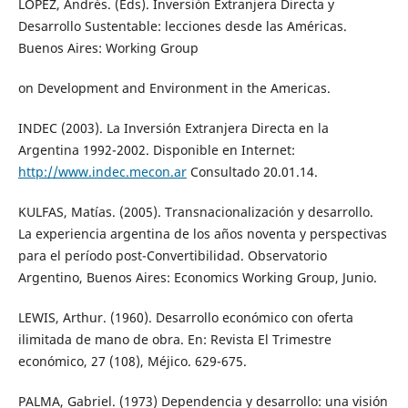
LÓPEZ, Andrés. (Eds). Inversión Extranjera Directa y
Desarrollo Sustentable: lecciones desde las Américas.
Buenos Aires: Working Group
on Development and Environment in the Americas.
INDEC (2003). La Inversión Extranjera Directa en la
Argentina 1992-2002. Disponible en Internet:
http://www.indec.mecon.ar
Consultado 20.01.14.
KULFAS, Matías. (2005). Transnacionalización y desarrollo.
La experiencia argentina de los años noventa y perspectivas
para el período post-Convertibilidad. Observatorio
Argentino, Buenos Aires: Economics Working Group, Junio.
LEWIS, Arthur. (1960). Desarrollo económico con oferta
ilimitada de mano de obra. En: Revista El Trimestre
económico, 27 (108), Méjico. 629-675.
PALMA, Gabriel. (1973) Dependencia y desarrollo: una visión