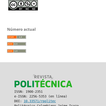
Número actual
ISSN: 1900-2351
e-ISSN: 2256-5353 (en línea)
DOI:
10.33571/rpolitec
Politécnico Colombiano Jaime Isaza