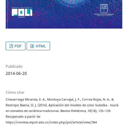
PDF
HTML
Publicado
2014-06-20
Cómo citar
Chavarriaga Miranda, E. A., Montoya Carvajal, J. F., Correa Rojas, N. A., &
Restrepo Baena, O. J. (2014). Aplicación del modelo de color kubelka - munk
en esmaltes de cerámica tradicional.
Revista Politécnica
,
10
(18), 135–139.
Recuperado a partir de
https://revistas.elpoli.edu.co/index.php/pol/article/view/384