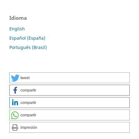
Idioma
English
Español (España)
Português (Brasil)
tweet
compartir
compartir
compartir
impresión