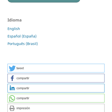
Idioma
English
Español (España)
Português (Brasil)
tweet
compartir
compartir
compartir
impresión