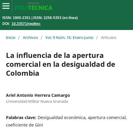
ISSN: 1900-2351 | ISSN: 2256-5353 (en línea)
DOI:
10.33571/rpolitec
Inicio
/
Archivos
/
Vol. 9 Núm. 16: Enero-Junio
/
Artículos
La influencia de la apertura
comercial en la desigualdad de
Colombia
Ariel Antonio Herrera Camargo
Universidad Militar Nueva Granada
Palabras clave:
Desigualdad económica, apertura comercial,
coeficiente de Gini