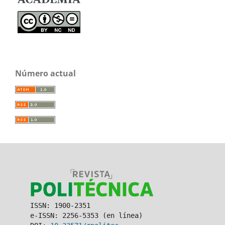
Número actual
ISSN: 1900-2351
e-ISSN: 2256-5353 (en línea)