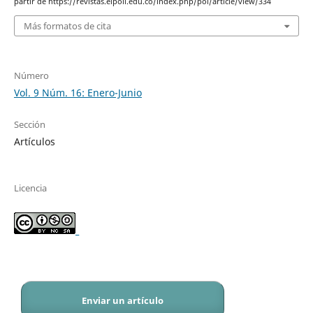
partir de https://revistas.elpoli.edu.co/index.php/pol/article/view/334
Más formatos de cita
Número
Vol. 9 Núm. 16: Enero-Junio
Sección
Artículos
Licencia
_
Enviar un artículo