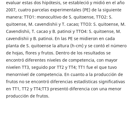
evaluar estas dos hipótesis, se estableció y midió en el año
2007, cuatro parcelas experimentales (PE) de la siguiente
manera: TTO1: monocultivo de S. quitoense, TTO2: S.
quitoense, M. cavendishii y T. cacao; TTO3: S. quitoense, M.
Cavendishii, T. cacao y B. patinoi y TTO4: S. quitoense, M.
cavendishii y B. patinoi. En las PE se midieron en cada
planta de S. quitoense la altura (h-cm) y se contó el número
de hojas, flores y frutos. Dentro de los resultados se
encontró diferentes niveles de competencia, con mayor
nivelen TT3, seguido por TT2 y TT4; TT1 fue el que tuvo
menornivel de competencia. En cuanto a la producción de
frutos no se encontró diferencias estadísticas significativas
en TT1, TT2 y TT4;TT3 presentó diferencia con una menor
producción de frutos.