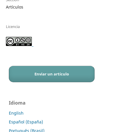
Artículos
Licencia
_
Enviar un artículo
Idioma
English
Español (España)
Português (Brasil)