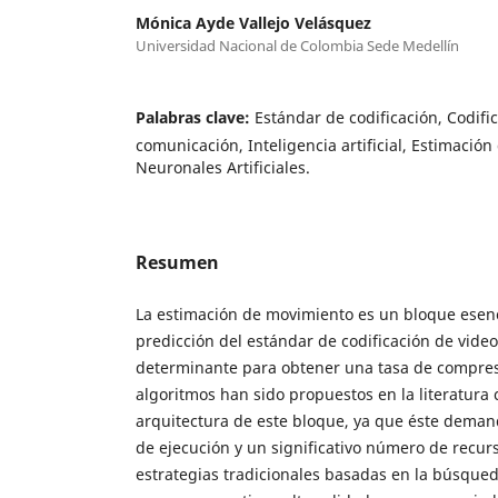
Mónica Ayde Vallejo Velásquez
Universidad Nacional de Colombia Sede Medellín
Palabras clave:
Estándar de codificación, Codifi
comunicación, Inteligencia artificial, Estimació
Neuronales Artificiales.
Resumen
La estimación de movimiento es un bloque esenc
predicción del estándar de codificación de video
determinante para obtener una tasa de compresi
algoritmos han sido propuestos en la literatura c
arquitectura de este bloque, ya que éste dema
de ejecución y un significativo número de recur
estrategias tradicionales basadas en la búsque