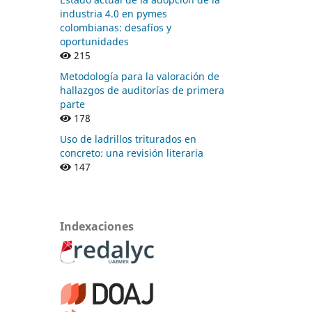
industria 4.0 en pymes
colombianas: desafíos y
oportunidades
215
Metodología para la valoración de
hallazgos de auditorías de primera
parte
178
Uso de ladrillos triturados en
concreto: una revisión literaria
147
Indexaciones