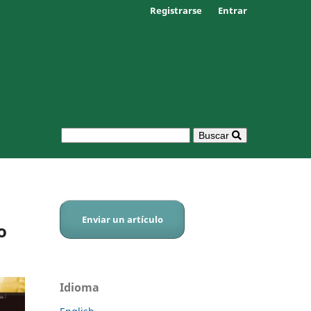
Registrarse
Entrar
Buscar
Enviar un artículo
o
Idioma