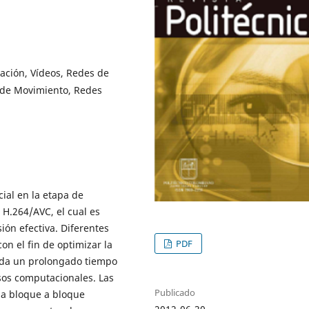
cación, Vídeos, Redes de
n de Movimiento, Redes
ial en la etapa de
 H.264/AVC, el cual es
ón efectiva. Diferentes
PDF
on el fin de optimizar la
nda un prolongado tiempo
sos computacionales. Las
Publicado
da bloque a bloque