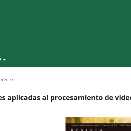
E
rtículos
es aplicadas al procesamiento de vide