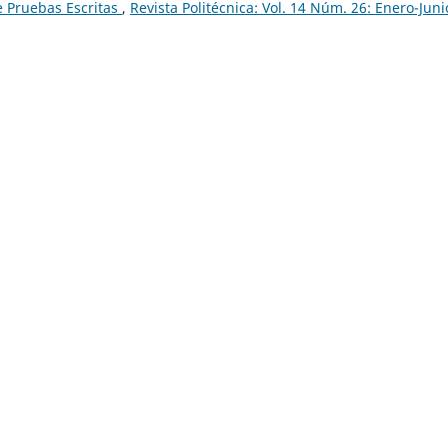
de Pruebas Escritas
,
Revista Politécnica: Vol. 14 Núm. 26: Enero-Juni