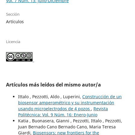
Vol. 7 Núm. 13: Julio-Diciembre
Sección
Artículos
Licencia
_
Artículos más leídos del mismo autor/a
Ittalo , Pezzotti, Aldo , Luperini,
Construcción de un
biosensor amperométrico y su instrumentación
usando microelectrodos de 4 pozos
,
Revista
Politécnica: Vol. 9 Núm. 16: Enero-Junio
Katia , Buonasera, Gianni , Pezzotti, Ittalo , Pezzotti,
Juan Bernado Cano Bernado Cano, Maria Teresa
Giardi,
Biosensors: new frontiers for the