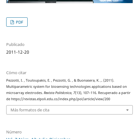
PDF
Publicado
2011-12-20
Cómo citar
Pezzotti, I. , Touloupakis, E. , Pezzotti, G. , & Buonasera, K. ,. (2011).
Multiparametric system for biosensing technologies applications based on
microarray electrodes.
Revista Politécnica
,
7
(13), 107–116. Recuperado a partir
de https://revistas.elpoli.edu.co/index.php/pol/article/view/200
Más formatos de cita
Número