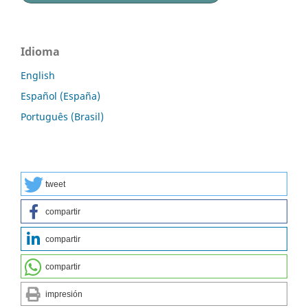
Idioma
English
Español (España)
Português (Brasil)
tweet
compartir
compartir
compartir
impresión