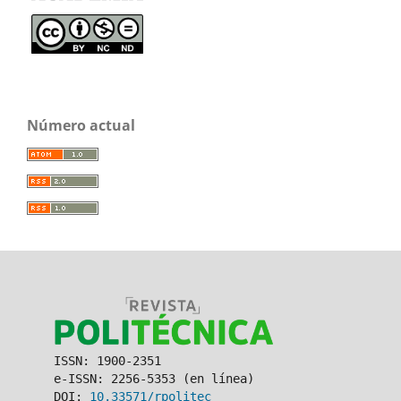
Número actual
ISSN: 1900-2351
e-ISSN: 2256-5353 (en línea)
DOI:
10.33571/rpolitec