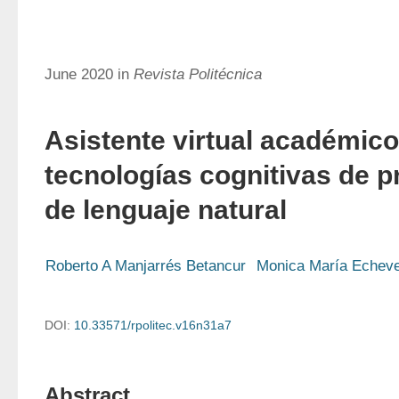
June 2020 in
Revista Politécnica
Asistente virtual académico
tecnologías cognitivas de 
de lenguaje natural
Roberto A Manjarrés Betancur
Monica María Echever
DOI:
10.33571/rpolitec.v16n31a7
Abstract