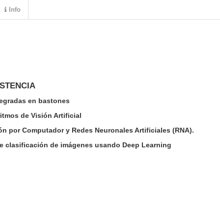
Info
ISTENCIA
tegradas en bastones
itmos de Visión Artificial
ón por Computador y Redes Neuronales Artificiales (RNA).
e clasificación de imágenes usando Deep Learning