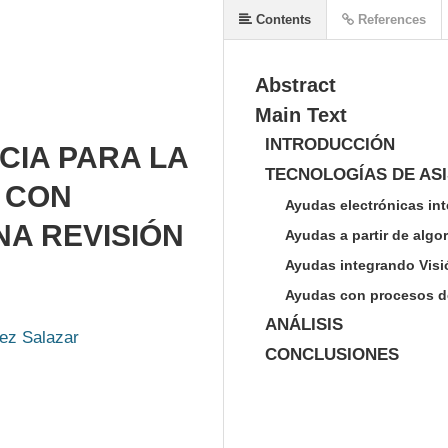
Contents
References
Abstract
Main Text
INTRODUCCIÓN
CIA PARA LA
TECNOLOGÍAS DE AS
 CON
Ayudas electrónicas in
NA REVISIÓN
Ayudas a partir de algor
Ayudas integrando Visi
Ayudas con procesos d
ANÁLISIS
ez Salazar
CONCLUSIONES