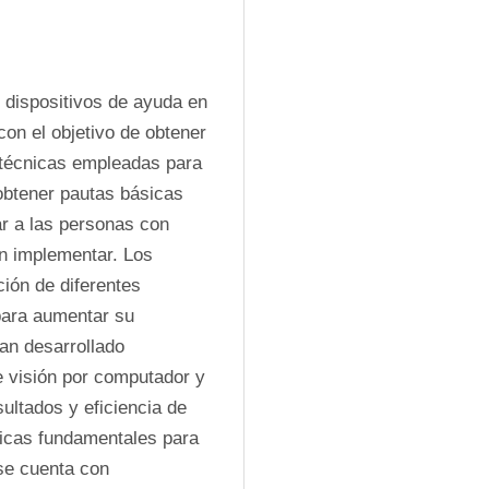
 dispositivos de ayuda en 
on el objetivo de obtener 
 técnicas empleadas para 
obtener pautas básicas 
r a las personas con 
n implementar. Los 
ón de diferentes 
ara aumentar su 
n desarrollado 
 visión por computador y 
sultados y eficiencia de 
ticas fundamentales para 
se cuenta con 