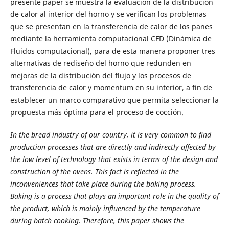
presente paper se muestra la evaluación de la distribución
de calor al interior del horno y se verifican los problemas
que se presentan en la transferencia de calor de los panes
mediante la herramienta computacional CFD (Dinámica de
Fluidos computacional), para de esta manera proponer tres
alternativas de rediseño del horno que redunden en
mejoras de la distribución del flujo y los procesos de
transferencia de calor y momentum en su interior, a fin de
establecer un marco comparativo que permita seleccionar la
propuesta más óptima para el proceso de cocción.
In the bread industry of our country, it is very common to find
production processes that are directly and indirectly affected by
the low level of technology that exists in terms of the design and
construction of the ovens. This fact is reflected in the
inconveniences that take place during the baking process.
Baking is a process that plays an important role in the quality of
the product, which is mainly influenced by the temperature
during batch cooking. Therefore, this paper shows the