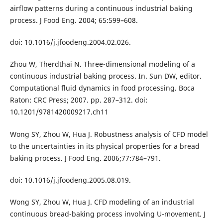
airflow patterns during a continuous industrial baking
process. J Food Eng. 2004; 65:599–608.
doi: 10.1016/j.jfoodeng.2004.02.026.
Zhou W, Therdthai N. Three-dimensional modeling of a
continuous industrial baking process. In. Sun DW, editor.
Computational fluid dynamics in food processing. Boca
Raton: CRC Press; 2007. pp. 287–312. doi:
10.1201/9781420009217.ch11
Wong SY, Zhou W, Hua J. Robustness analysis of CFD model
to the uncertainties in its physical properties for a bread
baking process. J Food Eng. 2006;77:784–791.
doi: 10.1016/j.jfoodeng.2005.08.019.
Wong SY, Zhou W, Hua J. CFD modeling of an industrial
continuous bread-baking process involving U-movement. J