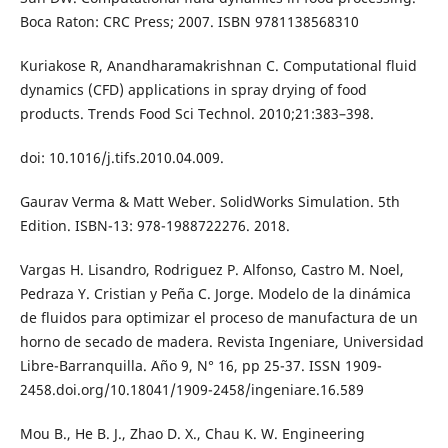
Boca Raton: CRC Press; 2007. ISBN 9781138568310
Kuriakose R, Anandharamakrishnan C. Computational fluid
dynamics (CFD) applications in spray drying of food
products. Trends Food Sci Technol. 2010;21:383–398.
doi: 10.1016/j.tifs.2010.04.009.
Gaurav Verma & Matt Weber. SolidWorks Simulation. 5th
Edition. ISBN-13: 978-1988722276. 2018.
Vargas H. Lisandro, Rodriguez P. Alfonso, Castro M. Noel,
Pedraza Y. Cristian y Peña C. Jorge. Modelo de la dinámica
de fluidos para optimizar el proceso de manufactura de un
horno de secado de madera. Revista Ingeniare, Universidad
Libre-Barranquilla. Año 9, N° 16, pp 25-37. ISSN 1909-
2458.doi.org/10.18041/1909-2458/ingeniare.16.589
Mou B., He B. J., Zhao D. X., Chau K. W. Engineering