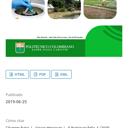
HTML
PDF
XML
Publicado
2019-06-25
Cómo citar
Cifuentes Rubio, L., Vargas Henriquez, L., & Rodríguez Peña, A. (2019).