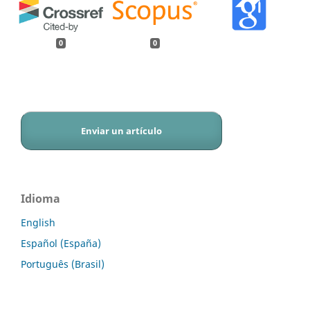
0
0
Enviar un artículo
Idioma
English
Español (España)
Português (Brasil)