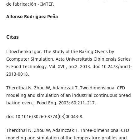
de fabricación - IMTEF.
Alfonso Rodríguez Peña
Citas
Litovchenko Igor. The Study of the Baking Ovens by
Ccomputer Simulation. Acta Universitatis Cibiniensis Series
E: Food Technology. Vol. XVII, no.2. 2013. doi: 10.2478/aucft-
2013-0018.
Therdthai N, Zhou W, Adamczak T. Two dimensional CFD
modeling and simulation of an industrial continuous bread
baking oven. J Food Eng. 2003; 60:211–217.
doi: 10.1016/S0260-8774(03)00043-8.
Therdthai N, Zhou W, Adamczak T. Three-dimensional CFD
modeling and simulation of the temperature profiles and