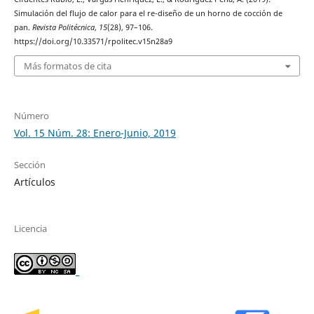
Simulación del flujo de calor para el re-diseño de un horno de cocción de
pan.
Revista Politécnica
,
15
(28), 97–106.
https://doi.org/10.33571/rpolitec.v15n28a9
Más formatos de cita
Número
Vol. 15 Núm. 28: Enero-Junio, 2019
Sección
Artículos
Licencia
_