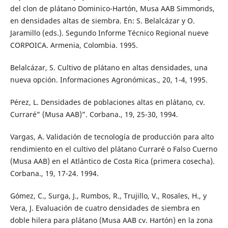
del clon de plátano Dominico-Hartón, Musa AAB Simmonds,
en densidades altas de siembra. En: S. Belalcázar y O.
Jaramillo (eds.). Segundo Informe Técnico Regional nueve
CORPOICA. Armenia, Colombia. 1995.
Belalcázar, S. Cultivo de plátano en altas densidades, una
nueva opción. Informaciones Agronómicas., 20, 1-4, 1995.
Pérez, L. Densidades de poblaciones altas en plátano, cv.
Curraré” (Musa AAB)”. Corbana., 19, 25-30, 1994.
Vargas, A. Validación de tecnología de producción para alto
rendimiento en el cultivo del plátano Curraré o Falso Cuerno
(Musa AAB) en el Atlántico de Costa Rica (primera cosecha).
Corbana., 19, 17-24. 1994.
Gómez, C., Surga, J., Rumbos, R., Trujillo, V., Rosales, H., y
Vera, J. Evaluación de cuatro densidades de siembra en
doble hilera para plátano (Musa AAB cv. Hartón) en la zona