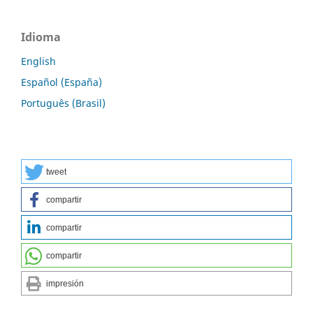
Idioma
English
Español (España)
Português (Brasil)
tweet
compartir
compartir
compartir
impresión