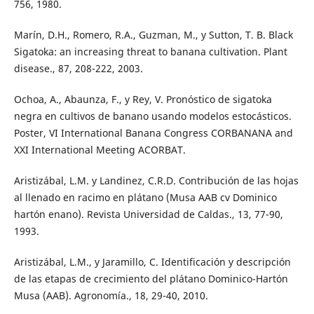
756, 1980.
Marín, D.H., Romero, R.A., Guzman, M., y Sutton, T. B. Black
Sigatoka: an increasing threat to banana cultivation. Plant
disease., 87, 208-222, 2003.
Ochoa, A., Abaunza, F., y Rey, V. Pronóstico de sigatoka
negra en cultivos de banano usando modelos estocásticos.
Poster, VI International Banana Congress CORBANANA and
XXI International Meeting ACORBAT.
Aristizábal, L.M. y Landinez, C.R.D. Contribución de las hojas
al llenado en racimo en plátano (Musa AAB cv Dominico
hartón enano). Revista Universidad de Caldas., 13, 77-90,
1993.
Aristizábal, L.M., y Jaramillo, C. Identificación y descripción
de las etapas de crecimiento del plátano Dominico-Hartón
Musa (AAB). Agronomía., 18, 29-40, 2010.