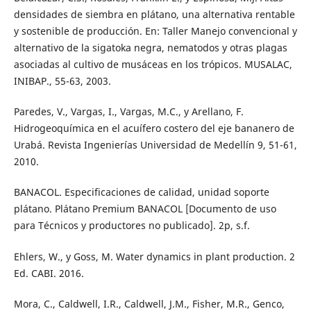
densidades de siembra en plátano, una alternativa rentable
y sostenible de producción. En: Taller Manejo convencional y
alternativo de la sigatoka negra, nematodos y otras plagas
asociadas al cultivo de musáceas en los trópicos. MUSALAC,
INIBAP., 55-63, 2003.
Paredes, V., Vargas, I., Vargas, M.C., y Arellano, F.
Hidrogeoquímica en el acuífero costero del eje bananero de
Urabá. Revista Ingenierías Universidad de Medellín 9, 51-61,
2010.
BANACOL. Especificaciones de calidad, unidad soporte
plátano. Plátano Premium BANACOL [Documento de uso
para Técnicos y productores no publicado]. 2p, s.f.
Ehlers, W., y Goss, M. Water dynamics in plant production. 2
Ed. CABI. 2016.
Mora, C., Caldwell, I.R., Caldwell, J.M., Fisher, M.R., Genco,