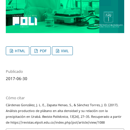
HTML
PDF
XML
Publicado
2017-06-30
Cómo citar
Cárdenas González, J. L. E., Zapata Henao, S., & Sánchez Torres, J. D. (2017).
Análisis productivo de plátano en alta densidad y su relación con la
precipitación en Urabá.
Revista Politécnica
,
13
(24), 27–35. Recuperado a partir
de https://revistas.elpoli.edu.co/index.php/pol/article/view/1088