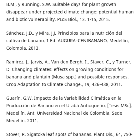
B.M., y Running, S.W. Suitable days for plant growth
disappear under projected climate change: potential human
and biotic vulnerability. PLoS Biol., 13, 1-15, 2015.
Sánchez, J.D., y Mira, J.J. Principios para la nutrición del
cultivo de banano. 1 Ed. AUGURA–CENIBANANO. Medellín,
Colombia. 2013.
Ramirez, J., Jarvis, A., Van den Bergh, I., Staver, C., y Turner,
D. Changing climates: effects on growing conditions for
banana and plantain (Musa spp.) and possible responses.
Crop Adaptation to Climate Change., 19, 426-438, 2011.
Guarín, G.W. Impacto de la Variabilidad Climática en la
Producción de Banano en el Urabá Antioqueño. [Tesis MSc].
Medellín, Ant. Universidad Nacional de Colombia, Sede
Medellín, 2011.
Stover, R. Sigatoka leaf spots of bananas. Plant Dis., 64, 750-