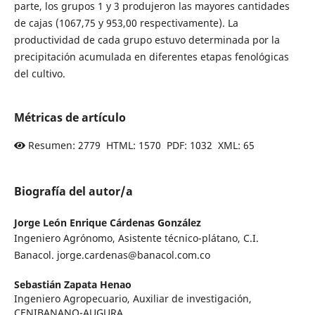
parte, los grupos 1 y 3 produjeron las mayores cantidades
de cajas (1067,75 y 953,00 respectivamente). La
productividad de cada grupo estuvo determinada por la
precipitación acumulada en diferentes etapas fenológicas
del cultivo.
Métricas de artículo
Resumen: 2779 HTML: 1570 PDF: 1032 XML: 65
Biografía del autor/a
Jorge León Enrique Cárdenas González
Ingeniero Agrónomo, Asistente técnico-plátano, C.I.
Banacol. jorge.cardenas@banacol.com.co
Sebastián Zapata Henao
Ingeniero Agropecuario, Auxiliar de investigación,
CENIBANANO-AUGURA.