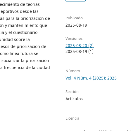
ecimiento de teorías
deportivos desde las
Publicado
ias para la priorización de
2025-08-19
ión y mantenimiento que
a y el cuestionario
Versiones
unidad sobre la
2025-08-20 (2)
cesos de priorización de
2025-08-19 (1)
mo línea futura se
ocializar la priorización
ta frecuencia de la ciudad
Número
Vol. 4 Núm. 4 (2025): 2025
Sección
Artículos
Licencia