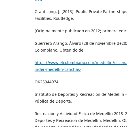
Grant Long, J. (2013). Public-Private Partnershi
Facilities. Routledge.
(Originalmente publicado en 2012; primera edic
Guerrero Arango, Álvaro (28 de noviembre de2024
Colombiano. Obtenido de
https://www.elcolombiano.com/medellin/escenar
inder-medellin-canchas-
OK25944974
Instituto de Deportes y Recreación de Medellín - 
Pública de Deporte,
Recreación y Actividad Física de Medellín 2018–2
Deportes y Recreación de Medellín. Medellín. Ob