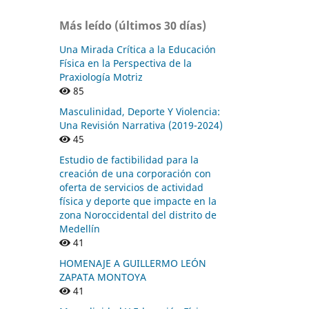
Más leído (últimos 30 días)
Una Mirada Crítica a la Educación
Física en la Perspectiva de la
Praxiología Motriz
85
Masculinidad, Deporte Y Violencia:
Una Revisión Narrativa (2019-2024)
45
Estudio de factibilidad para la
creación de una corporación con
oferta de servicios de actividad
física y deporte que impacte en la
zona Noroccidental del distrito de
Medellín
41
HOMENAJE A GUILLERMO LEÓN
ZAPATA MONTOYA
41