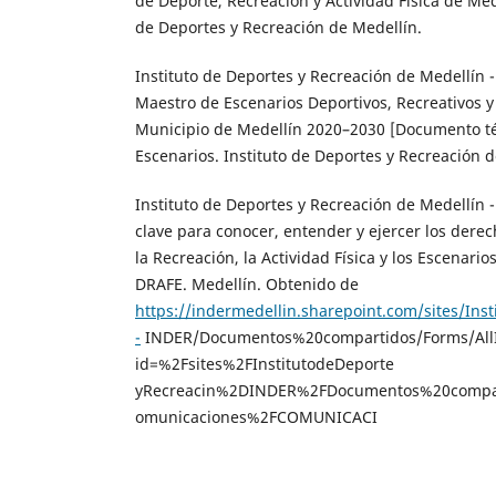
de Deporte, Recreación y Actividad Física de Med
de Deportes y Recreación de Medellín.
Instituto de Deportes y Recreación de Medellín -
Maestro de Escenarios Deportivos, Recreativos y 
Municipio de Medellín 2020–2030 [Documento té
Escenarios. Instituto de Deportes y Recreación d
Instituto de Deportes y Recreación de Medellín 
clave para conocer, entender y ejercer los derec
la Recreación, la Actividad Física y los Escenario
DRAFE. Medellín. Obtenido de
https://indermedellin.sharepoint.com/sites/Ins
-
INDER/Documentos%20compartidos/Forms/AllI
id=%2Fsites%2FInstitutodeDeporte
yRecreacin%2DINDER%2FDocumentos%20compa
omunicaciones%2FCOMUNICACI