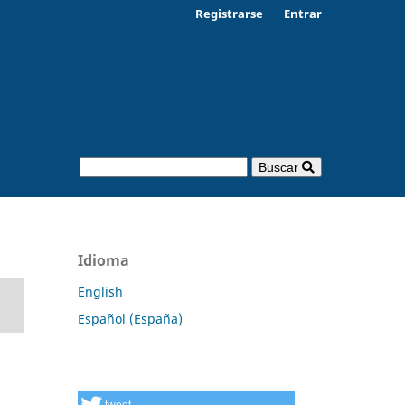
Registrarse
Entrar
Buscar
Idioma
English
Español (España)
tweet