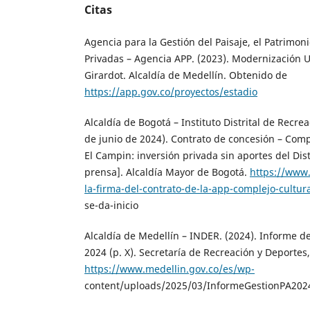
Citas
Agencia para la Gestión del Paisaje, el Patrimoni
Privadas – Agencia APP. (2023). Modernización 
Girardot. Alcaldía de Medellín. Obtenido de
https://app.gov.co/proyectos/estadio
Alcaldía de Bogotá – Instituto Distrital de Recre
de junio de 2024). Contrato de concesión – Comp
El Campin: inversión privada sin aportes del Di
prensa]. Alcaldía Mayor de Bogotá.
https://www.
la-firma-del-contrato-de-la-app-complejo-cultura
se-da-inicio
Alcaldía de Medellín – INDER. (2024). Informe de
2024 (p. X). Secretaría de Recreación y Deportes,
https://www.medellin.gov.co/es/wp-
content/uploads/2025/03/InformeGestionPA2024