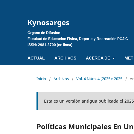
Kynosarges
Órgano de Difusión
Facultad de Educación Física, Deporte y Recreación PCJIC
ISSN: 2981-3700 (en línea)
ACTUAL
ARCHIVOS
ACERCA DE
MÉT
Inicio
/
Archivos
/
Vol. 4 Núm. 4 (2025): 2025
/
Ar
Esta es un versión antigua publicada el 2025
Políticas Municipales En U