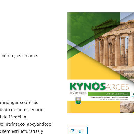
imiento, escenarios
or indagar sobre las
imiento de un escenario
d de Medellín.
o intrínseco, apoyándose
as semiestructuradas y
PDF