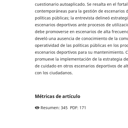
cuestionario autoaplicado. Se resalta en el fortal
contemporáneas para la gestión de escenarios 
políticas públicas; la entrevista delineó estrateg
escenarios deportivos ante procesos de utilizac
debe promoverse en escenarios de alta frecuenci
develó una ausencia de conocimiento de la com
operatividad de las políticas públicas en los pro
escenarios deportivos para su mantenimiento. Co
promueve la implementación de la estrategia de s
de cuidado en otros escenarios deportivos de al
con los ciudadanos.
Métricas de artículo
Resumen: 345 PDF: 171