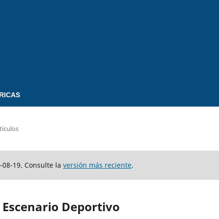
RICAS
tículos
-08-19. Consulte la
versión más reciente
.
n Escenario Deportivo