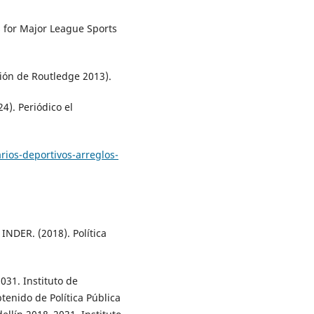
ps for Major League Sports
ión de Routledge 2013).
). Periódico el
ios-deportivos-arreglos-
INDER. (2018). Política
031. Instituto de
tenido de Política Pública