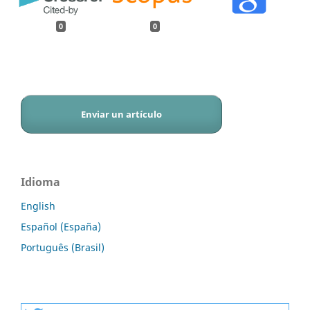
0
0
Enviar un artículo
Idioma
English
Español (España)
Português (Brasil)