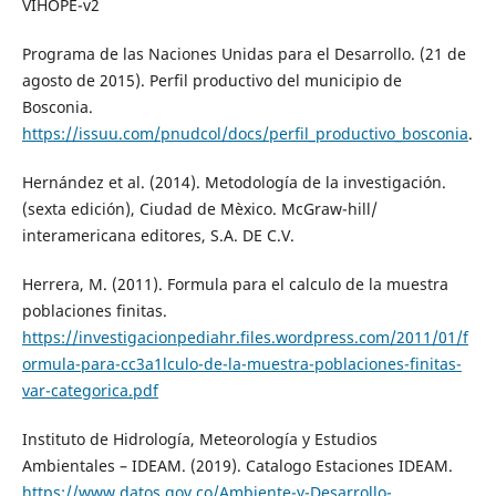
VIHOPE-v2
Programa de las Naciones Unidas para el Desarrollo. (21 de
agosto de 2015). Perfil productivo del municipio de
Bosconia.
https://issuu.com/pnudcol/docs/perfil_productivo_bosconia
.
Hernández et al. (2014). Metodología de la investigación.
(sexta edición), Ciudad de Mèxico. McGraw-hill/
interamericana editores, S.A. DE C.V.
Herrera, M. (2011). Formula para el calculo de la muestra
poblaciones finitas.
https://investigacionpediahr.files.wordpress.com/2011/01/f
ormula-para-cc3a1lculo-de-la-muestra-poblaciones-finitas-
var-categorica.pdf
Instituto de Hidrología, Meteorología y Estudios
Ambientales – IDEAM. (2019). Catalogo Estaciones IDEAM.
https://www.datos.gov.co/Ambiente-y-Desarrollo-