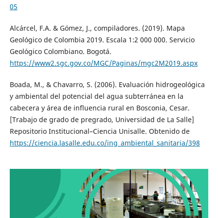
05
Alcárcel, F.A. & Gómez, J., compiladores. (2019). Mapa
Geológico de Colombia 2019. Escala 1:2 000 000. Servicio
Geológico Colombiano. Bogotá.
https://www2.sgc.gov.co/MGC/Paginas/mgc2M2019.aspx
Boada, M., & Chavarro, S. (2006). Evaluación hidrogeológica
y ambiental del potencial del agua subterránea en la
cabecera y área de influencia rural en Bosconia, Cesar.
[Trabajo de grado de pregrado, Universidad de La Salle]
Repositorio Institucional–Ciencia Unisalle. Obtenido de
https://ciencia.lasalle.edu.co/ing_ambiental_sanitaria/398