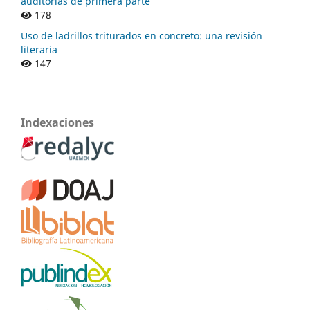
auditorías de primera parte
178
Uso de ladrillos triturados en concreto: una revisión
literaria
147
Indexaciones