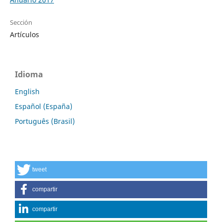
Sección
Artículos
Idioma
English
Español (España)
Português (Brasil)
tweet
compartir
compartir