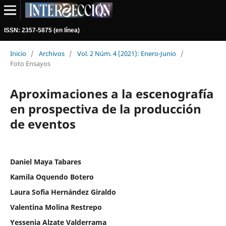
ISSN: 2357-5875 (en línea)
Inicio
/
Archivos
/
Vol. 2 Núm. 4 (2021): Enero-Junio
/
Foto Ensayos
Aproximaciones a la escenografía
en prospectiva de la producción
de eventos
Daniel Maya Tabares
Kamila Oquendo Botero
Laura Sofia Hernández Giraldo
Valentina Molina Restrepo
Yessenia Alzate Valderrama