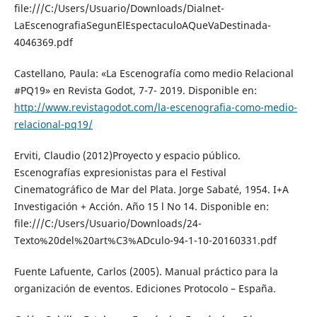
file:///C:/Users/Usuario/Downloads/Dialnet-
LaEscenografiaSegunElEspectaculoAQueVaDestinada-
4046369.pdf
Castellano, Paula: «La Escenografía como medio Relacional
#PQ19» en Revista Godot, 7-7- 2019. Disponible en:
http://www.revistagodot.com/la-escenografia-como-medio-
relacional-pq19/
Erviti, Claudio (2012)Proyecto y espacio público.
Escenografías expresionistas para el Festival
Cinematográfico de Mar del Plata. Jorge Sabaté, 1954. I+A
Investigación + Acción. Año 15 l No 14. Disponible en:
file:///C:/Users/Usuario/Downloads/24-
Texto%20del%20art%C3%ADculo-94-1-10-20160331.pdf
Fuente Lafuente, Carlos (2005). Manual práctico para la
organización de eventos. Ediciones Protocolo – España.