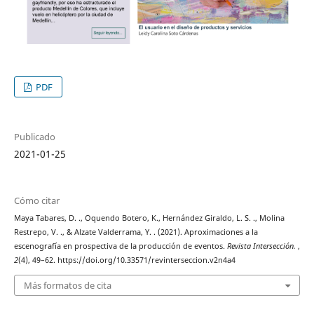
PDF
Publicado
2021-01-25
Cómo citar
Maya Tabares, D. ., Oquendo Botero, K., Hernández Giraldo, L. S. ., Molina
Restrepo, V. ., & Alzate Valderrama, Y. . (2021). Aproximaciones a la
escenografía en prospectiva de la producción de eventos.
Revista Intersección.
,
2
(4), 49–62. https://doi.org/10.33571/revinterseccion.v2n4a4
Más formatos de cita