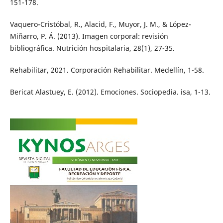
151-178.
Vaquero-Cristóbal, R., Alacid, F., Muyor, J. M., & López-
Miñarro, P. Á. (2013). Imagen corporal: revisión
bibliográfica. Nutrición hospitalaria, 28(1), 27-35.
Rehabilitar, 2021. Corporación Rehabilitar. Medellín, 1-58.
Bericat Alastuey, E. (2012). Emociones. Sociopedia. isa, 1-13.