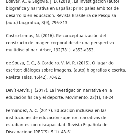
Bolívar, A., & Segovia, J. D. (2018). La investigación (auto)
biográfica y narrativa en España: principales ámbitos de
desarrollo en educación. Revista Brasileira de Pesquisa
(auto) biográfica, 3(9), 796-813.
Castro-Lemus, N. (2016). Re-conceptualización del
constructo de imagen corporal desde una perspectiva
multidisciplinar. Arbor, 192(781), a353-a353.
de Souza, E. C., & Cordeiro, V. M. R. (2015). O lugar do
escritor: diálogos sobre imagens, (auto) biografias e escrita.
Revista Teias, 16(42), 70-82.
Devís-Devís, J. (2017). La investigación narrativa en la
educación física y el deporte. Movimento, 23(1), 13-24.
Fernández, A. C. (2017). Educación inclusiva en las
instituciones de educación superior: narrativas de
estudiantes con discapacidad. Revista Española de
Discapacidad (REDIS), 5(1), 43-61.