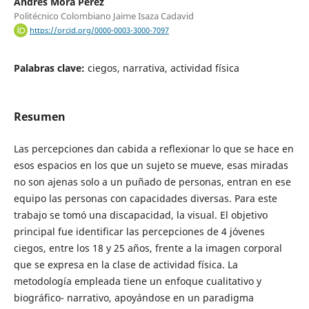
Andrés Mora Pérez
Politécnico Colombiano Jaime Isaza Cadavid
https://orcid.org/0000-0003-3000-7097
Palabras clave:
ciegos, narrativa, actividad física
Resumen
Las percepciones dan cabida a reflexionar lo que se hace en
esos espacios en los que un sujeto se mueve, esas miradas
no son ajenas solo a un puñado de personas, entran en ese
equipo las personas con capacidades diversas. Para este
trabajo se tomó una discapacidad, la visual. El objetivo
principal fue identificar las percepciones de 4 jóvenes
ciegos, entre los 18 y 25 años, frente a la imagen corporal
que se expresa en la clase de actividad física. La
metodología empleada tiene un enfoque cualitativo y
biográfico- narrativo, apoyándose en un paradigma