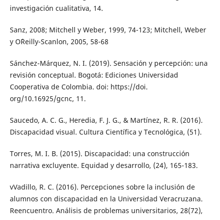
investigación cualitativa, 14.
Sanz, 2008; Mitchell y Weber, 1999, 74-123; Mitchell, Weber
y O´Reilly-Scanlon, 2005, 58-68
Sánchez-Márquez, N. I. (2019). Sensación y percepción: una
revisión conceptual. Bogotá: Ediciones Universidad
Cooperativa de Colombia. doi: https://doi.
org/10.16925/gcnc, 11.
Saucedo, A. C. G., Heredia, F. J. G., & Martínez, R. R. (2016).
Discapacidad visual. Cultura Científica y Tecnológica, (51).
Torres, M. I. B. (2015). Discapacidad: una construcción
narrativa excluyente. Equidad y desarrollo, (24), 165-183.
vVadillo, R. C. (2016). Percepciones sobre la inclusión de
alumnos con discapacidad en la Universidad Veracruzana.
Reencuentro. Análisis de problemas universitarios, 28(72),