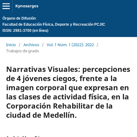
Kynosarges
Órgano de Difusión
Facultad de Educación Física, Deporte y Recreación PCJIC
ISSN: 2981-3700 (en línea)
Inicio
/
Archivos
/
Vol. 1 Núm. 1 (2022): 2022
/
Trabajos de grado
Narrativas Visuales: percepciones
de 4 jóvenes ciegos, frente a la
imagen corporal que expresan en
las clases de actividad física, en la
Corporación Rehabilitar de la
ciudad de Medellín.