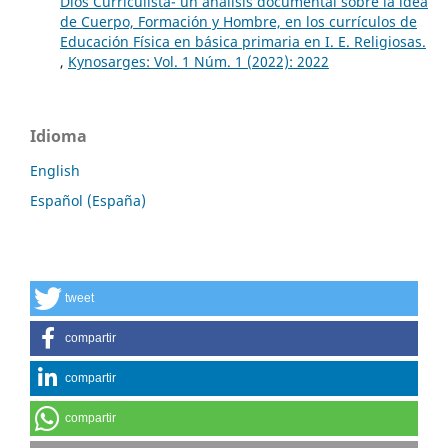
Dios Curriculista- un análisis documental sobre la idea
de Cuerpo, Formación y Hombre, en los currículos de
Educación Física en básica primaria en I. E. Religiosas.
,
Kynosarges: Vol. 1 Núm. 1 (2022): 2022
Idioma
English
Español (España)
tweet
compartir
compartir
compartir