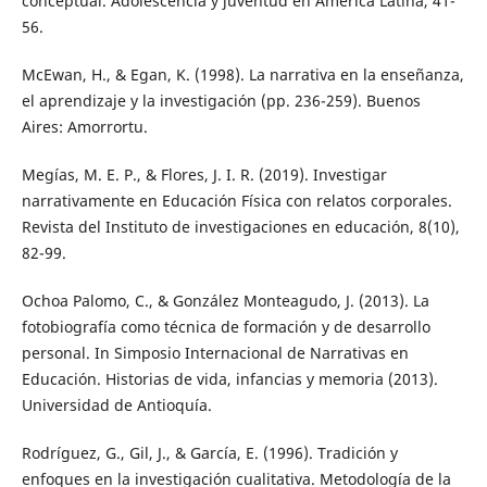
conceptual. Adolescencia y juventud en América Latina, 41-
56.
McEwan, H., & Egan, K. (1998). La narrativa en la enseñanza,
el aprendizaje y la investigación (pp. 236-259). Buenos
Aires: Amorrortu.
Megías, M. E. P., & Flores, J. I. R. (2019). Investigar
narrativamente en Educación Física con relatos corporales.
Revista del Instituto de investigaciones en educación, 8(10),
82-99.
Ochoa Palomo, C., & González Monteagudo, J. (2013). La
fotobiografía como técnica de formación y de desarrollo
personal. In Simposio Internacional de Narrativas en
Educación. Historias de vida, infancias y memoria (2013).
Universidad de Antioquía.
Rodríguez, G., Gil, J., & García, E. (1996). Tradición y
enfoques en la investigación cualitativa. Metodología de la