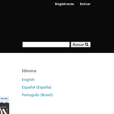
Registrarse
Entrar
Buscar
Idioma
English
Español (España)
Português (Brasil)