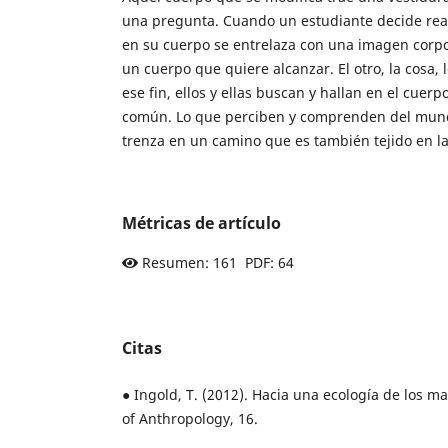
una pregunta. Cuando un estudiante decide rea
en su cuerpo se entrelaza con una imagen corpo
un cuerpo que quiere alcanzar. El otro, la cosa, 
ese fin, ellos y ellas buscan y hallan en el cuer
común. Lo que perciben y comprenden del mundo
trenza en un camino que es también tejido en l
Métricas de artículo
Resumen: 161 PDF: 64
Citas
● Ingold, T. (2012). Hacia una ecología de los m
of Anthropology, 16.