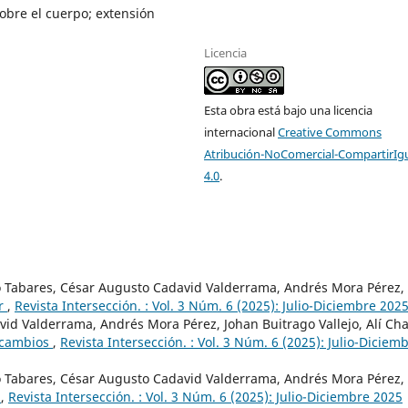
 sobre el cuerpo; extensión
Licencia
Esta obra está bajo una licencia
internacional
Creative Commons
Atribución-NoComercial-CompartirIg
4.0
.
o Tabares, César Augusto Cadavid Valderrama, Andrés Mora Pérez,
ar
,
Revista Intersección. : Vol. 3 Núm. 6 (2025): Julio-Diciembre 202
vid Valderrama, Andrés Mora Pérez, Johan Buitrago Vallejo, Alí C
 cambios
,
Revista Intersección. : Vol. 3 Núm. 6 (2025): Julio-Diciem
o Tabares, César Augusto Cadavid Valderrama, Andrés Mora Pérez,
s
,
Revista Intersección. : Vol. 3 Núm. 6 (2025): Julio-Diciembre 2025