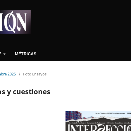
E
MÉTRICAS
embre 2025
/
Foto Ensayos
as y cuestiones