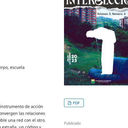
erpo, escuela
PDF
instrumento de acción
convergen las relaciones
ble una red con el otro.
Publicado
 extraña, un código y