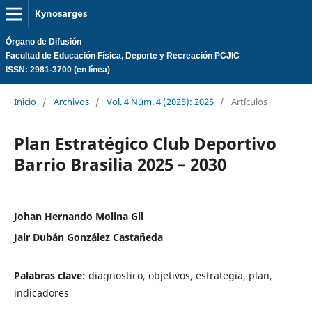
Kynosarges
Órgano de Difusión
Facultad de Educación Física, Deporte y Recreación PCJIC
ISSN: 2981-3700 (en línea)
Inicio
/
Archivos
/
Vol. 4 Núm. 4 (2025): 2025
/
Artículos
Plan Estratégico Club Deportivo
Barrio Brasilia 2025 – 2030
Johan Hernando Molina Gil
Jair Dubán González Castañeda
Palabras clave:
diagnostico, objetivos, estrategia, plan,
indicadores