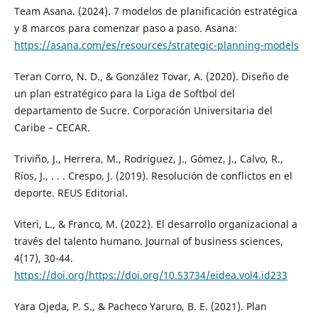
Team Asana. (2024). 7 modelos de planificación estratégica
y 8 marcos para comenzar paso a paso. Asana:
https://asana.com/es/resources/strategic-planning-models
Teran Corro, N. D., & González Tovar, A. (2020). Diseño de
un plan estratégico para la Liga de Softbol del
departamento de Sucre. Corporación Universitaria del
Caribe – CECAR.
Triviño, J., Herrera, M., Rodríguez, J., Gómez, J., Calvo, R.,
Ríos, J., . . . Crespo, J. (2019). Resolución de conflictos en el
deporte. REUS Editorial.
Viteri, L., & Franco, M. (2022). El desarrollo organizacional a
través del talento humano. Journal of business sciences,
4(17), 30-44.
https://doi.org/https://doi.org/10.53734/eidea.vol4.id233
Yara Ojeda, P. S., & Pacheco Yaruro, B. E. (2021). Plan