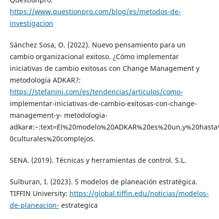
https://www.questionpro.com/blog/es/metodos-de-
investigacion
Sánchez Sosa, O. (2022). Nuevo pensamiento para un
cambio organizacional exitoso. ¿Cómo implementar
iniciativas de cambio exitosas con Change Management y
metodología ADKAR?:
https://stefanini.com/es/tendencias/articulos/como-
implementar-iniciativas-de-cambio-exitosas-con-change-
management-y- metodologia-
adkar#:~:text=El%20modelo%20ADKAR%20es%20un,y%20hast
0culturales%20complejos.
SENA. (2019). Técnicas y herramientas de control. S.L.
Sulburan, I. (2023). 5 modelos de planeación estratégica.
TIFFIN University:
https://global.tiffin.edu/noticias/modelos-
de-planeacion-
estrategica