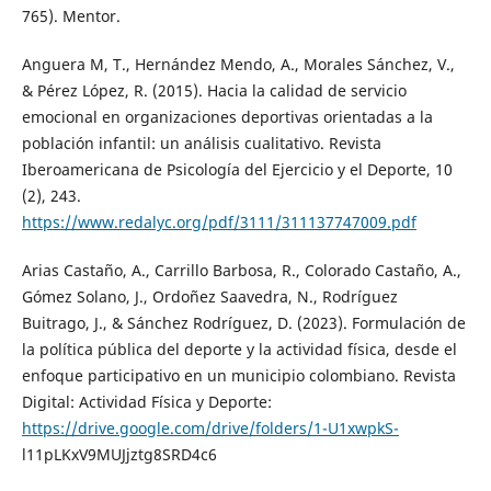
765). Mentor.
Anguera M, T., Hernández Mendo, A., Morales Sánchez, V.,
& Pérez López, R. (2015). Hacia la calidad de servicio
emocional en organizaciones deportivas orientadas a la
población infantil: un análisis cualitativo. Revista
Iberoamericana de Psicología del Ejercicio y el Deporte, 10
(2), 243.
https://www.redalyc.org/pdf/3111/311137747009.pdf
Arias Castaño, A., Carrillo Barbosa, R., Colorado Castaño, A.,
Gómez Solano, J., Ordoñez Saavedra, N., Rodríguez
Buitrago, J., & Sánchez Rodríguez, D. (2023). Formulación de
la política pública del deporte y la actividad física, desde el
enfoque participativo en un municipio colombiano. Revista
Digital: Actividad Física y Deporte:
https://drive.google.com/drive/folders/1-U1xwpkS-
l11pLKxV9MUJjztg8SRD4c6