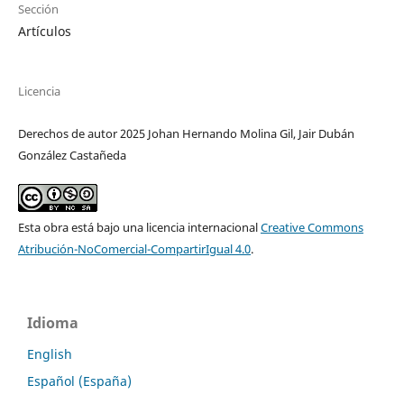
Sección
Artículos
Licencia
Derechos de autor 2025 Johan Hernando Molina Gil, Jair Dubán
González Castañeda
Esta obra está bajo una licencia internacional
Creative Commons
Atribución-NoComercial-CompartirIgual 4.0
.
Idioma
English
Español (España)