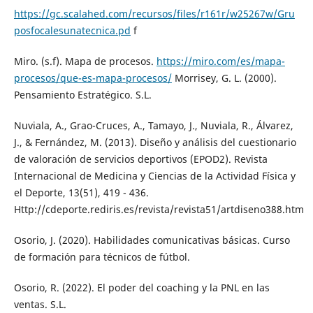
https://gc.scalahed.com/recursos/files/r161r/w25267w/Gru
posfocalesunatecnica.pd
f
Miro. (s.f). Mapa de procesos.
https://miro.com/es/mapa-
procesos/que-es-mapa-procesos/
Morrisey, G. L. (2000).
Pensamiento Estratégico. S.L.
Nuviala, A., Grao-Cruces, A., Tamayo, J., Nuviala, R., Álvarez,
J., & Fernández, M. (2013). Diseño y análisis del cuestionario
de valoración de servicios deportivos (EPOD2). Revista
Internacional de Medicina y Ciencias de la Actividad Física y
el Deporte, 13(51), 419 - 436.
Http://cdeporte.rediris.es/revista/revista51/artdiseno388.htm
Osorio, J. (2020). Habilidades comunicativas básicas. Curso
de formación para técnicos de fútbol.
Osorio, R. (2022). El poder del coaching y la PNL en las
ventas. S.L.