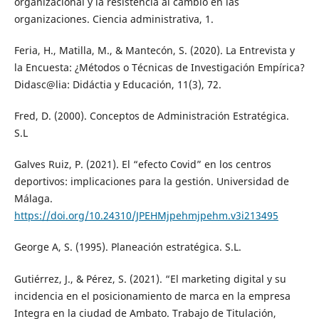
organizacional y la resistencia al cambio en las
organizaciones. Ciencia administrativa, 1.
Feria, H., Matilla, M., & Mantecón, S. (2020). La Entrevista y
la Encuesta: ¿Métodos o Técnicas de Investigación Empírica?
Didasc@lia: Didáctia y Educación, 11(3), 72.
Fred, D. (2000). Conceptos de Administración Estratégica.
S.L
Galves Ruiz, P. (2021). El “efecto Covid” en los centros
deportivos: implicaciones para la gestión. Universidad de
Málaga.
https://doi.org/10.24310/JPEHMjpehmjpehm.v3i213495
George A, S. (1995). Planeación estratégica. S.L.
Gutiérrez, J., & Pérez, S. (2021). “El marketing digital y su
incidencia en el posicionamiento de marca en la empresa
Integra en la ciudad de Ambato. Trabajo de Titulación,