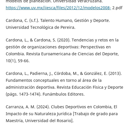
modelos de planeación. Universidad Veracruzana.
https://www.uv.mx/iiesca/files/2012/12/modelos2008-
2.pdf
Cardona, C. (s.f.). Talento Humano, Gestión y Deporte.
Universidad Tecnológica de Pereira.
Cardona, L., & Cardona, S. (2020). Tendencias y retos en la
gestión de organizaciones deportivas: Perspectivas en
Colombia. Revista Euroamericana de Ciencias del Deporte,
10(1), 59-66.
Cardona, L., Padierna, J., Córdoba, M., & González, E. (2013).
Fundamentos conceptuales en torno al área de la
administración deportiva. Revista Educación Física y Deporte
(págs. 1473-1474). Funámbulos Editores.
Carranza, A. M. (2024). Clubes Deportivos en Colombia, El
Impacto de su Naturaleza Jurídica [Trabajo de grado para
Maestría, Universidad del Rosario].