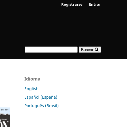
Registrarse
Entrar
Buscar
Idioma
English
Español (España)
Português (Brasil)