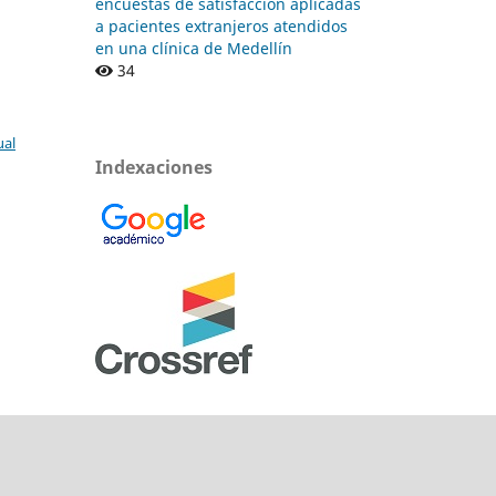
encuestas de satisfacción aplicadas
a pacientes extranjeros atendidos
en una clínica de Medellín
34
ual
Indexaciones