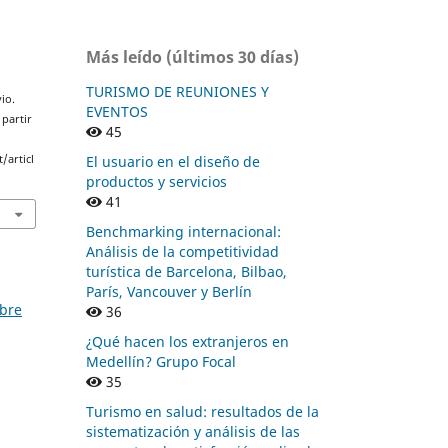
Más leído (últimos 30 días)
TURISMO DE REUNIONES Y
io.
EVENTOS
 partir
45
El usuario en el diseño de
/articl
productos y servicios
41
Benchmarking internacional:
Análisis de la competitividad
turística de Barcelona, Bilbao,
París, Vancouver y Berlín
mbre
36
¿Qué hacen los extranjeros en
Medellín? Grupo Focal
35
Turismo en salud: resultados de la
sistematización y análisis de las