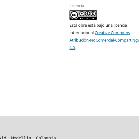
Licencia
Esta obra está bajo una licencia
internacional
Creative Commons
Atribución-NoComercial-CompartirIg
4.0
.
vid, Medellín, Colombia.