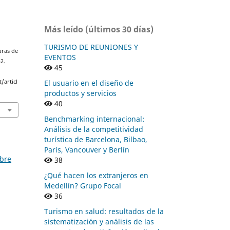
Más leído (últimos 30 días)
TURISMO DE REUNIONES Y
uras de
EVENTOS
42.
45
El usuario en el diseño de
/articl
productos y servicios
40
Benchmarking internacional:
Análisis de la competitividad
turística de Barcelona, Bilbao,
París, Vancouver y Berlín
mbre
38
¿Qué hacen los extranjeros en
Medellín? Grupo Focal
36
Turismo en salud: resultados de la
sistematización y análisis de las