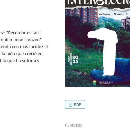
z: "Recordar es fácil
a quien tiene corazón".
endo con más lucidez el
 la niña que creció en
eblo que ha sufrido y
PDF
Publicado