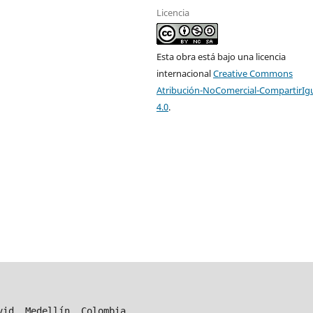
Licencia
Esta obra está bajo una licencia
internacional
Creative Commons
Atribución-NoComercial-CompartirIg
4.0
.
vid, Medellín, Colombia.