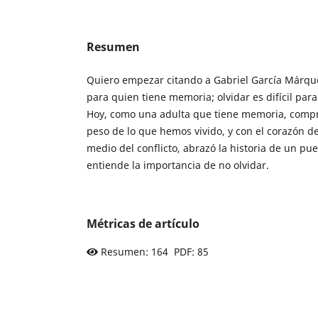
Resumen
Quiero empezar citando a Gabriel García Márque
para quien tiene memoria; olvidar es difícil par
Hoy, como una adulta que tiene memoria, compr
peso de lo que hemos vivido, y con el corazón de
medio del conflicto, abrazó la historia de un pu
entiende la importancia de no olvidar.
Métricas de artículo
Resumen: 164 PDF: 85