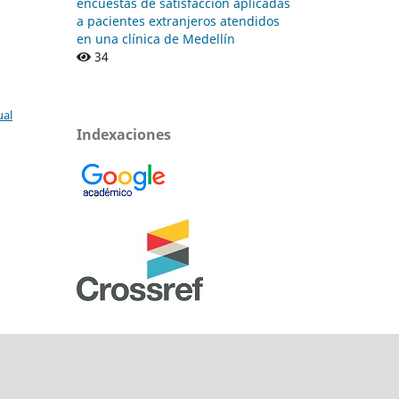
encuestas de satisfacción aplicadas
a pacientes extranjeros atendidos
en una clínica de Medellín
34
ual
Indexaciones