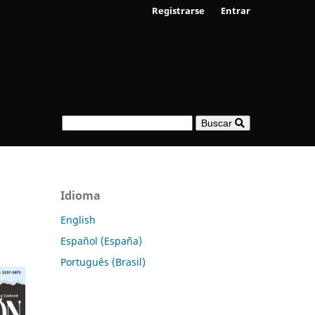
Registrarse
Entrar
Buscar
Idioma
English
Español (España)
Português (Brasil)