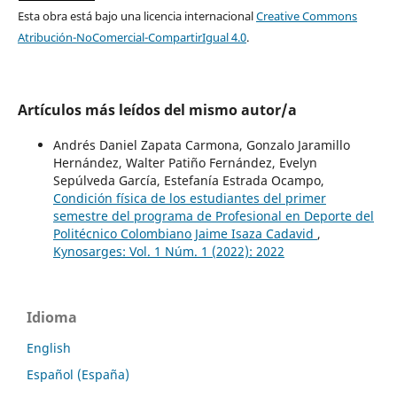
Esta obra está bajo una licencia internacional
Creative Commons
Atribución-NoComercial-CompartirIgual 4.0
.
Artículos más leídos del mismo autor/a
Andrés Daniel Zapata Carmona, Gonzalo Jaramillo
Hernández, Walter Patiño Fernández, Evelyn
Sepúlveda García, Estefanía Estrada Ocampo,
Condición física de los estudiantes del primer
semestre del programa de Profesional en Deporte del
Politécnico Colombiano Jaime Isaza Cadavid
,
Kynosarges: Vol. 1 Núm. 1 (2022): 2022
Idioma
English
Español (España)