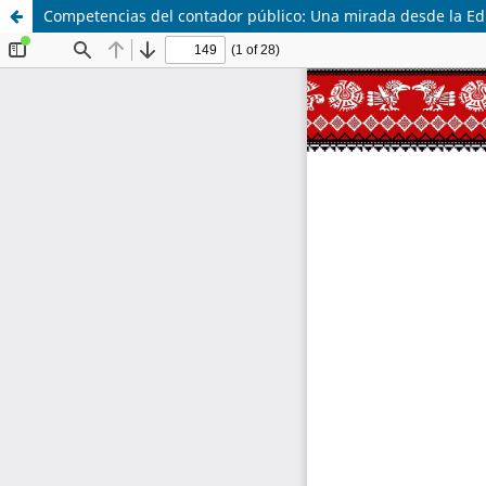
Competencias del contador público: Una mirada desde la Edu