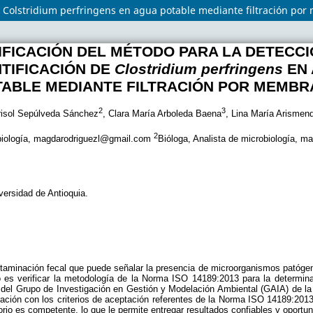
de Colstridium perfringens en agua potable mediante filtración po