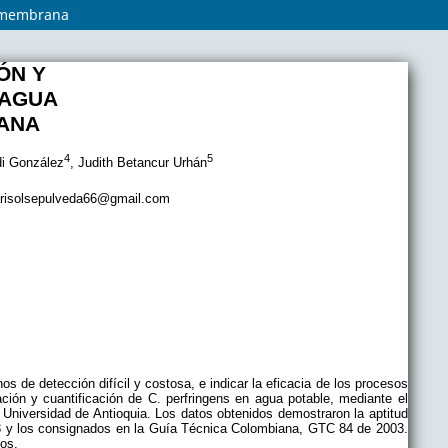
r membrana