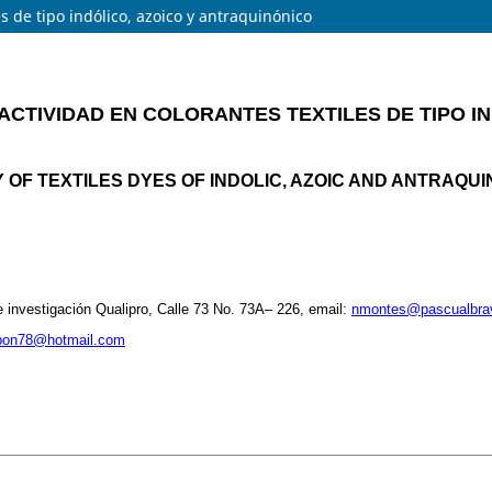
s de tipo indólico, azoico y antraquinónico