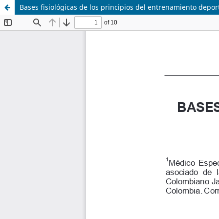
Bases fisiológicas de los principios del entrenamiento depor