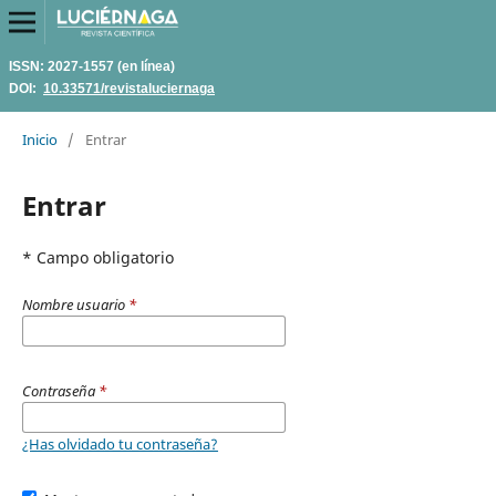
ISSN: 2027-1557 (en línea)
DOI:
10.33571/revistaluciernaga
Inicio
/
Entrar
Entrar
* Campo obligatorio
Nombre usuario
*
Contraseña
*
¿Has olvidado tu contraseña?