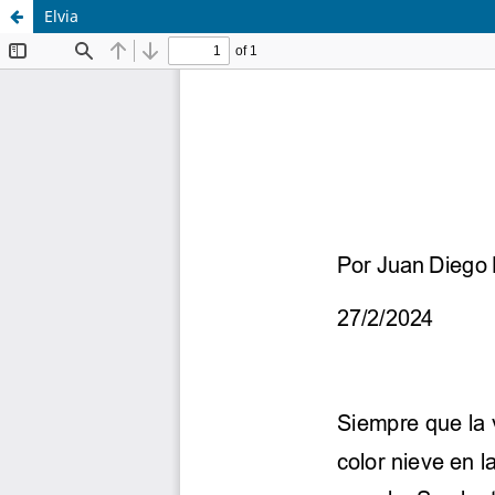
Elvia