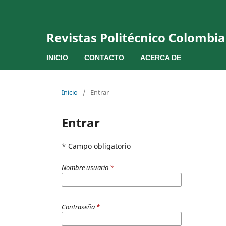
Revistas Politécnico Colombi
INICIO
CONTACTO
ACERCA DE
Inicio
/
Entrar
Entrar
* Campo obligatorio
Nombre usuario
*
Contraseña
*