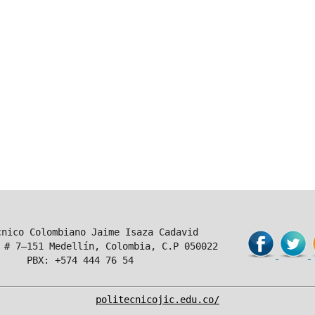
cnico Colombiano Jaime Isaza Cadavid
 # 7–151 Medellín, Colombia, C.P 050022
PBX: +574 444 76 54
politecnicojic.edu.co/