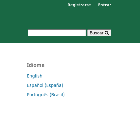
Registrarse
Entrar
Buscar
Idioma
English
Español (España)
Português (Brasil)