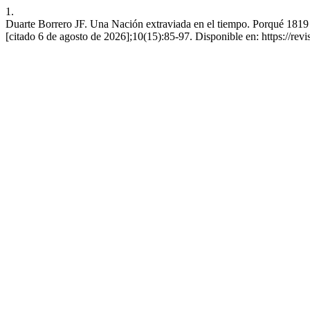
1.
Duarte Borrero JF. Una Nación extraviada en el tiempo. Porqué 1819 
[citado 6 de agosto de 2026];10(15):85-97. Disponible en: https://revi