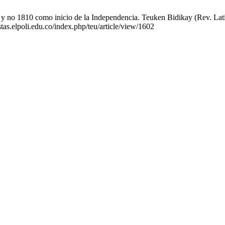
y no 1810 como inicio de la Independencia. Teuken Bidikay (Rev. Latin
stas.elpoli.edu.co/index.php/teu/article/view/1602