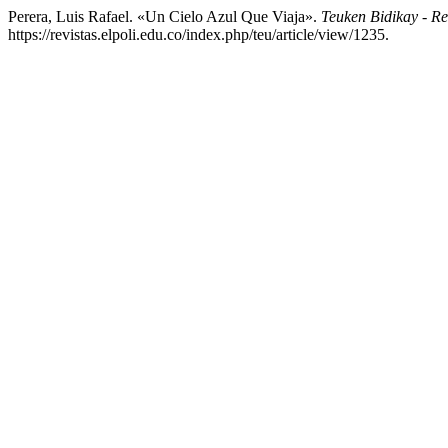
Perera, Luis Rafael. «Un Cielo Azul Que Viaja».
Teuken Bidikay - Re
https://revistas.elpoli.edu.co/index.php/teu/article/view/1235.