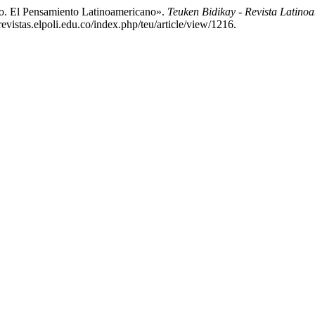
lo. El Pensamiento Latinoamericano».
Teuken Bidikay - Revista Latino
revistas.elpoli.edu.co/index.php/teu/article/view/1216.