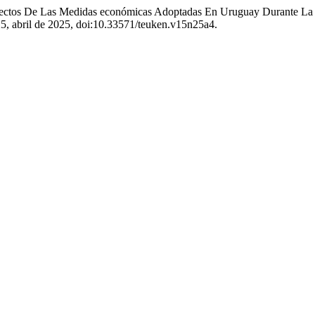
Efectos De Las Medidas económicas Adoptadas En Uruguay Durante L
º 25, abril de 2025, doi:10.33571/teuken.v15n25a4.