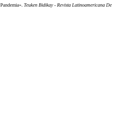
a Pandemia».
Teuken Bidikay - Revista Latinoamericana De