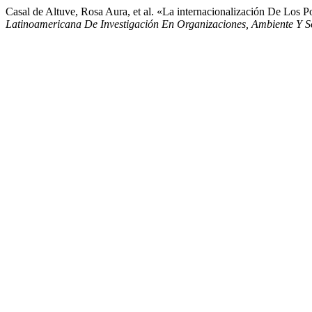
Casal de Altuve, Rosa Aura, et al. «La internacionalización De Lo
Latinoamericana De Investigación En Organizaciones, Ambiente Y S