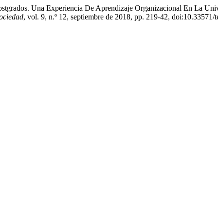
s Postgrados. Una Experiencia De Aprendizaje Organizacional En La U
ociedad
, vol. 9, n.º 12, septiembre de 2018, pp. 219-42, doi:10.33571