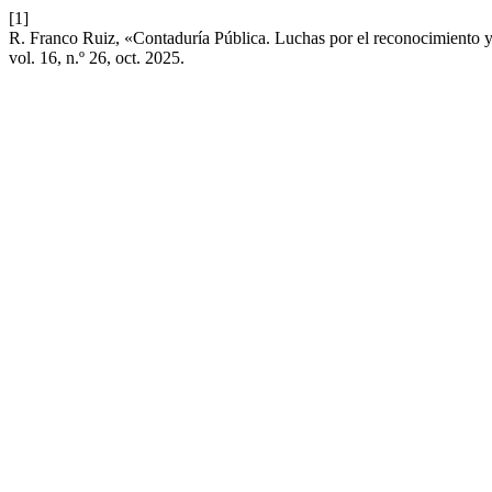
[1]
R. Franco Ruiz, «Contaduría Pública. Luchas por el reconocimiento 
vol. 16, n.º 26, oct. 2025.