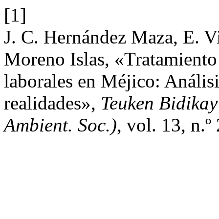
[1]
J. C. Hernández Maza, E. Vil
Moreno Islas, «Tratamiento 
laborales en Méjico: Análisi
realidades»,
Teuken Bidikay
Ambient. Soc.)
, vol. 13, n.º