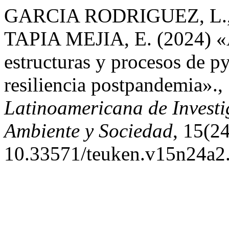
GARCIA RODRIGUEZ, L.
TAPIA MEJIA, E. (2024) «An
estructuras y procesos de py
resiliencia postpandemia».,
Latinoamericana de Investi
Ambiente y Sociedad
, 15(24
10.33571/teuken.v15n24a2