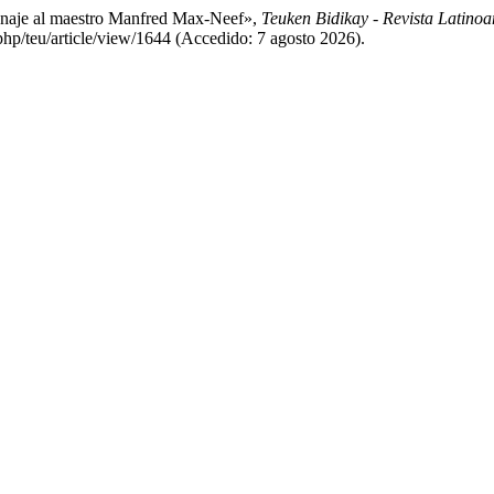
menaje al maestro Manfred Max-Neef»,
Teuken Bidikay - Revista Latino
.php/teu/article/view/1644 (Accedido: 7 agosto 2026).