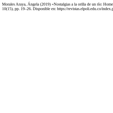
Morales Araya, Ángela (2019) «Nostalgias a la orilla de un río: Ho
10(15), pp. 19–26. Disponible en: https://revistas.elpoli.edu.co/index