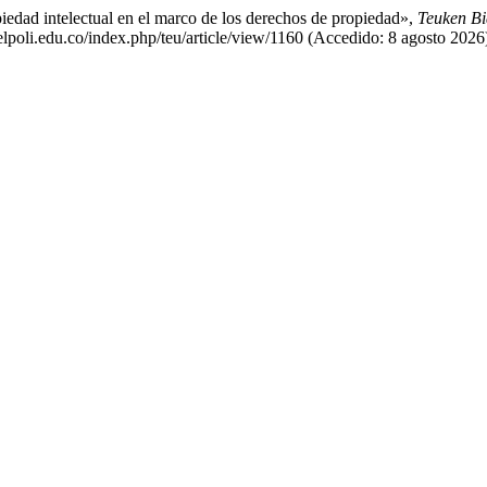
edad intelectual en el marco de los derechos de propiedad»,
Teuken Bi
s.elpoli.edu.co/index.php/teu/article/view/1160 (Accedido: 8 agosto 2026