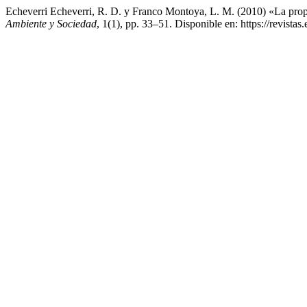
Echeverri Echeverri, R. D. y Franco Montoya, L. M. (2010) «La propi
Ambiente y Sociedad
, 1(1), pp. 33–51. Disponible en: https://revista