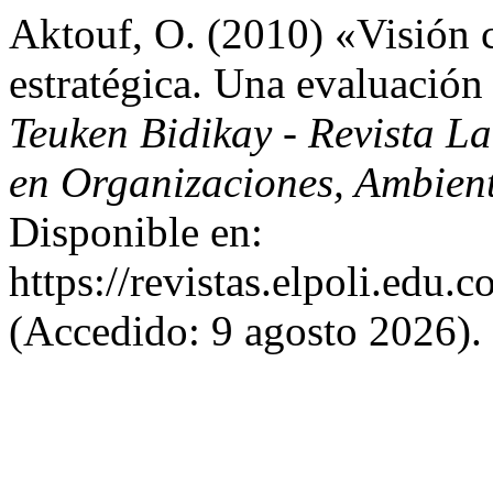
Aktouf, O. (2010) «Visión cr
estratégica. Una evaluació
Teuken Bidikay - Revista L
en Organizaciones, Ambien
Disponible en:
https://revistas.elpoli.edu.
(Accedido: 9 agosto 2026).