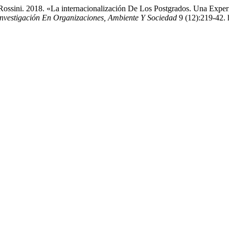
 Rossini. 2018. «La internacionalización De Los Postgrados. Una Exp
Investigación En Organizaciones, Ambiente Y Sociedad
9 (12):219-42. 