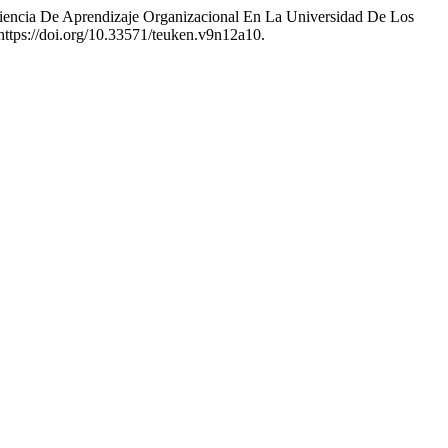
eriencia De Aprendizaje Organizacional En La Universidad De Los
https://doi.org/10.33571/teuken.v9n12a10.