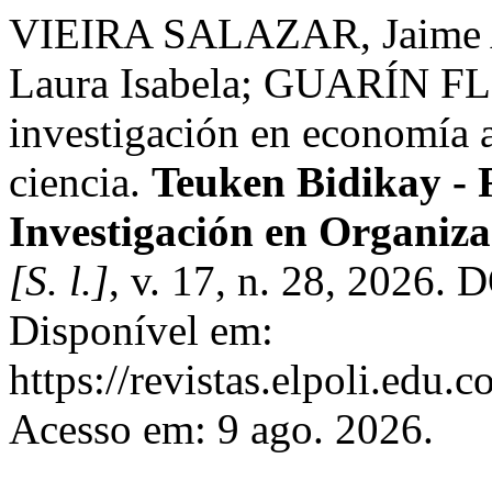
VIEIRA SALAZAR, Jaime
Laura Isabela; GUARÍN FLÓ
investigación en economía a
ciencia.
Teuken Bidikay - 
Investigación en Organiza
[S. l.]
, v. 17, n. 28, 2026.
Disponível em:
https://revistas.elpoli.edu.
Acesso em: 9 ago. 2026.