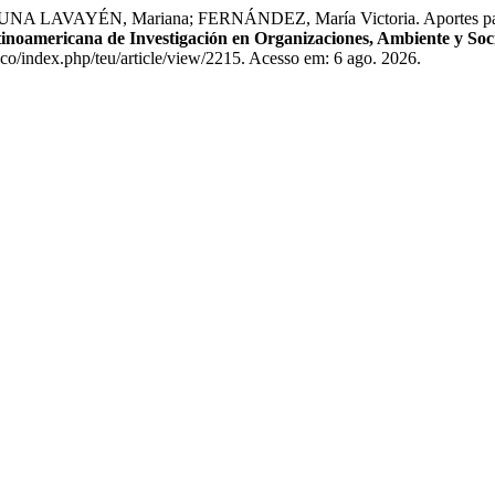
NA LAVAYÉN, Mariana; FERNÁNDEZ, María Victoria. Aportes para l
tinoamericana de Investigación en Organizaciones, Ambiente y So
.co/index.php/teu/article/view/2215. Acesso em: 6 ago. 2026.