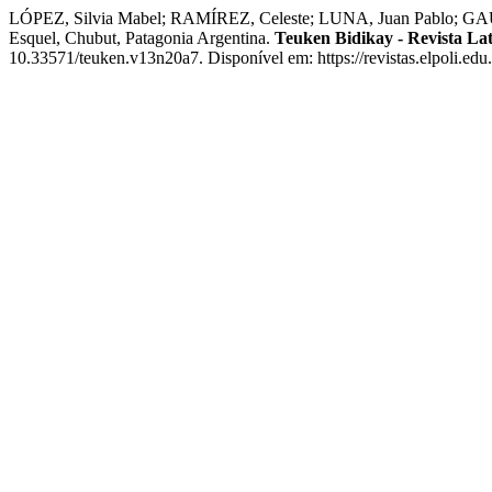
LÓPEZ, Silvia Mabel; RAMÍREZ, Celeste; LUNA, Juan Pablo; GAU
Esquel, Chubut, Patagonia Argentina.
Teuken Bidikay - Revista La
10.33571/teuken.v13n20a7. Disponível em: https://revistas.elpoli.edu