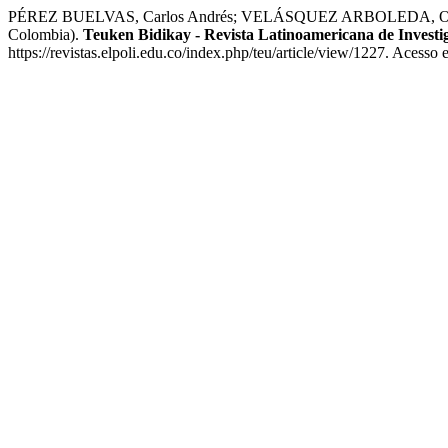
PÉREZ BUELVAS, Carlos Andrés; VELÁSQUEZ ARBOLEDA, Oscar Hernán
Colombia).
Teuken Bidikay - Revista Latinoamericana de Investi
https://revistas.elpoli.edu.co/index.php/teu/article/view/1227. Acesso