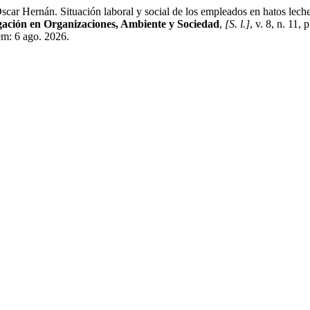
. Situación laboral y social de los empleados en hatos lecheros
gación en Organizaciones, Ambiente y Sociedad
,
[S. l.]
, v. 8, n. 11
 em: 6 ago. 2026.