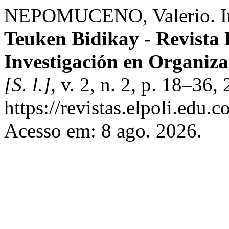
NEPOMUCENO, Valerio. Int
Teuken Bidikay - Revista
Investigación en Organiza
[S. l.]
, v. 2, n. 2, p. 18–36
https://revistas.elpoli.edu.
Acesso em: 8 ago. 2026.