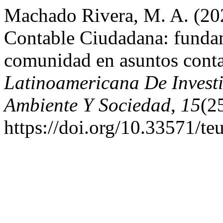
Machado Rivera, M. A. (202
Contable Ciudadana: fundame
comunidad en asuntos cont
Latinoamericana De Invest
Ambiente Y Sociedad
,
15
(2
https://doi.org/10.33571/t